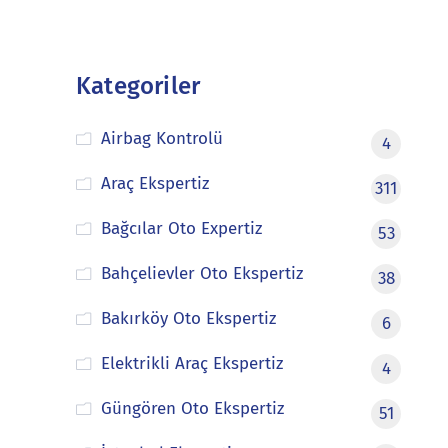
Kategoriler
Airbag Kontrolü
4
Araç Ekspertiz
311
Bağcılar Oto Expertiz
53
Bahçelievler Oto Ekspertiz
38
Bakırköy Oto Ekspertiz
6
Elektrikli Araç Ekspertiz
4
Güngören Oto Ekspertiz
51