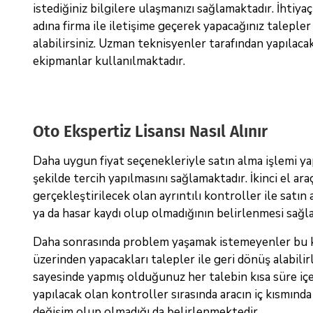
istediğiniz bilgilere ulaşmanızı sağlamaktadır. İhti
adına firma ile iletişime geçerek yapacağınız taleple
alabilirsiniz. Uzman teknisyenler tarafından yapılaca
ekipmanlar kullanılmaktadır.
Oto Ekspertiz Lisansı Nasıl Alınır
Daha uygun fiyat seçenekleriyle satın alma işlemi ya
şekilde tercih yapılmasını sağlamaktadır. İkinci el a
gerçekleştirilecek olan ayrıntılı kontroller ile satın 
ya da hasar kaydı olup olmadığının belirlenmesi sağl
Daha sonrasında problem yaşamak istemeyenler bu kon
üzerinden yapacakları talepler ile geri dönüş alabilir
sayesinde yapmış olduğunuz her talebin kısa süre içe
yapılacak olan kontroller sırasında aracın iç kısmında
değişim olup olmadığı da belirlenmektedir.