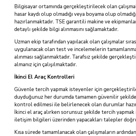
Bilgisayar ortamında gerçekleştirilecek olan çalışmal
hasar kaydı olup olmadığı veya boyama olup olmadığı 
hazırlanmaktadır. TSE garantili makine ve ekipmanlar
detaylı şekilde bilgi alınmasını sağlamaktadır.
Uzman ekip tarafından yapılacak olan çalışmalar sıras
uygulanacak olan test ve incelemelerin tamamlanması i
alınması sağlanmaktadır. Tarafsız şekilde gerçekleşt
almanız için çalışılmaktadır.
İkinci El Araç Kontrolleri
Güvenle tercih yapmak isteyenler için gerçekleştiri
duyduğunuz her durumda tamamen güvenilir şekilde h
kontrol edilmesi ile belirlenecek olan durumlar hazır
İkinci el araç alırken sorunsuz şekilde tercih yapmak
iletişim bilgileri üzerinden yapacakları talepler doğr
Kısa sürede tamamlanacak olan çalışmaların ardından 