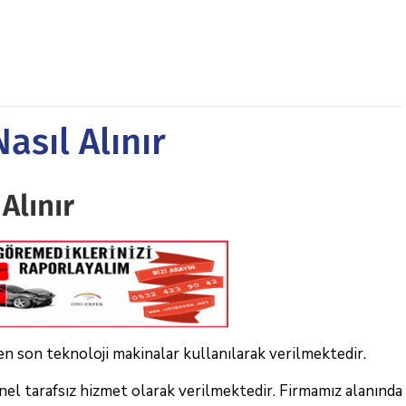
asıl Alınır
Alınır
 en son teknoloji makinalar kullanılarak verilmektedir.
el tarafsız hizmet olarak verilmektedir. Firmamız alanında