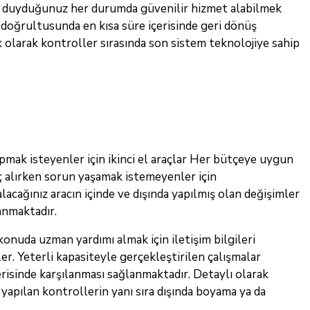
yaç duyduğunuz her durumda güvenilir hizmet alabilmek
r doğrultusunda en kısa süre içerisinde geri dönüş
k olarak kontroller sırasında son sistem teknolojiye sahip
pmak isteyenler için ikinci el araçlar Her bütçeye uygun
raç alırken sorun yaşamak istemeyenler için
alacağınız aracın içinde ve dışında yapılmış olan değişimler
anmaktadır.
uda uzman yardımı almak için iletişim bilgileri
ler. Yeterli kapasiteyle gerçekleştirilen çalışmalar
risinde karşılanması sağlanmaktadır. Detaylı olarak
 yapılan kontrollerin yanı sıra dışında boyama ya da