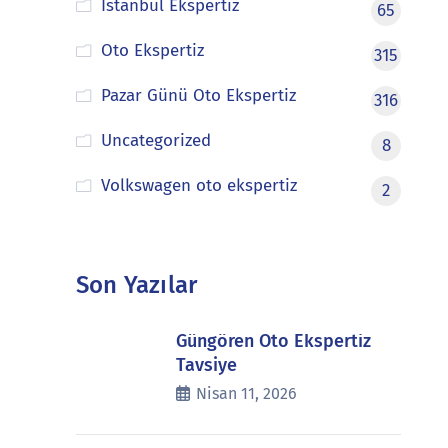
İstanbul Ekspertiz
65
Oto Ekspertiz
315
Pazar Günü Oto Ekspertiz
316
Uncategorized
8
Volkswagen oto ekspertiz
2
Son Yazılar
Güngören Oto Ekspertiz
Tavsiye
Nisan 11, 2026