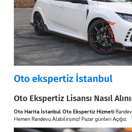
Oto ekspertiz İstanbul
Oto Ekspertiz Lisansı Nasıl Alını
Oto Harita İstanbul Oto Ekspertiz Hizmeti
Randevu
Hemen Randevu Alabilirsiniz! Pazar günleri Açığız.