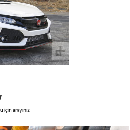
r
 için arayınız