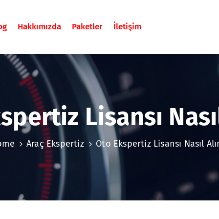
og
Hakkımızda
Paketler
İletişim
spertiz Lisansı Nasıl
ome
Araç Ekspertiz
Oto Ekspertiz Lisansı Nasıl Alı