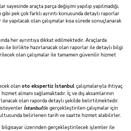
ar sayesinde araçta parça değişimi yapılıp yapılmadığı,
gibi pek çok farklı ayrıntı konusunda detaylı raporlar
 ile yapılacak olan çalışmalar kısa sürede sonuçlanarak
ında her ayrıntıya dikkat edilmektedir. Araçlarda
le birlikte hazırlanacak olan raporlar ile detaylı bilgi
irilecek olan çalışmalar ile tamamen güvenilir hizmet
lecek olan
oto ekspertiz İstanbul
çalışmalarıyla ihtiyaç
izmet almanı sağlamaktadır. İç ve dış aksamlarının
lanacak olan raporda detaylı şekilde belirtilmektedir.
 isteyenler
İstanbul
’de gerçekleştirilen çalışmalar için
ultusunda belirlenen tarih ve saatte hizmet alabilirler.
bilgisayar üzerinden gerçekleştirilecek işlemler ile