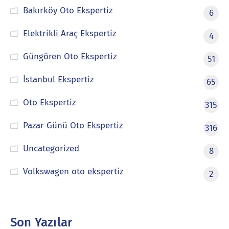
Bakırköy Oto Ekspertiz
6
Elektrikli Araç Ekspertiz
4
Güngören Oto Ekspertiz
51
İstanbul Ekspertiz
65
Oto Ekspertiz
315
Pazar Günü Oto Ekspertiz
316
Uncategorized
8
Volkswagen oto ekspertiz
2
Son Yazılar