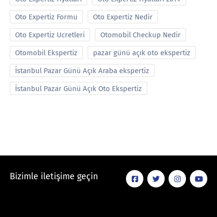
Oto Expertiz Formu
Oto Expertiz Nedir
Oto Expertiz Ucretleri
Otomobil Checkup Nedir
Otomobil Ekspertiz
pazar günü açık oto ekspertiz
İstanbul Pazar Günü Açık Araba ekspertiz
İstanbul Pazar Günü Açık Oto Ekspertiz
Bizimle iletişime geçin