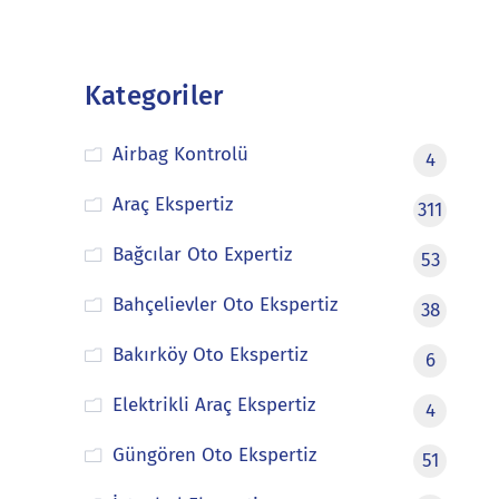
Kategoriler
Airbag Kontrolü
4
Araç Ekspertiz
311
Bağcılar Oto Expertiz
53
Bahçelievler Oto Ekspertiz
38
Bakırköy Oto Ekspertiz
6
Elektrikli Araç Ekspertiz
4
Güngören Oto Ekspertiz
51