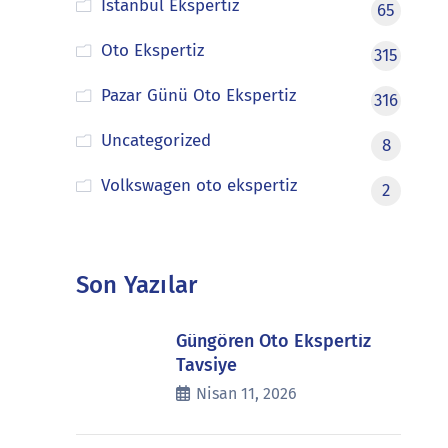
İstanbul Ekspertiz
65
Oto Ekspertiz
315
Pazar Günü Oto Ekspertiz
316
Uncategorized
8
Volkswagen oto ekspertiz
2
Son Yazılar
Güngören Oto Ekspertiz
Tavsiye
Nisan 11, 2026