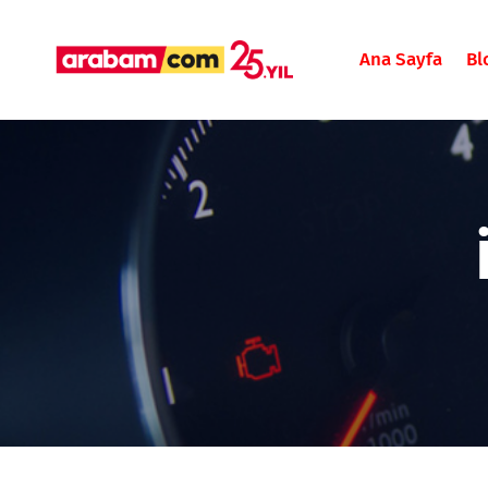
Ana Sayfa
Bl