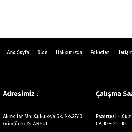
Ana Sayfa
Blog
Hakkımızda
Paketler
İletiş
Adresimiz :
Çalışma Saa
Akıncılar Mh. Çukurova Sk. No:27/B
Pazartesi – Cum
Güngören İSTANBUL
09:00 – 21 :00