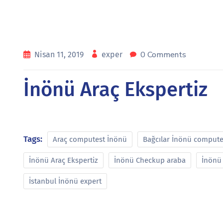
0 Comments
Nisan 11, 2019
exper
İnönü Araç Ekspertiz
Tags:
Araç computest İnönü
Bağcılar İnönü compute
İnönü Araç Ekspertiz
İnönü Checkup araba
İnönü 
İstanbul İnönü expert