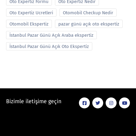
Oto Expertiz Formu
Oto Expertiz Nedir
Oto Expertiz Ucretleri
Otomobil Checkup Nedir
Otomobil Ekspertiz
pazar günü açık oto ekspertiz
İstanbul Pazar Günü Açık Araba ekspertiz
İstanbul Pazar Günü Açık Oto Ekspertiz
Bizimle iletişime geçin