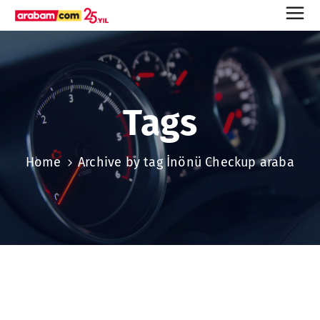
Tags
Home
Archive by tag İnönü Checkup araba