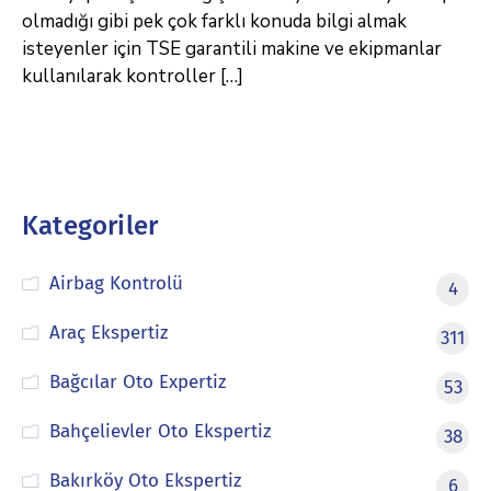
olmadığı gibi pek çok farklı konuda bilgi almak
isteyenler için TSE garantili makine ve ekipmanlar
kullanılarak kontroller […]
Kategoriler
Airbag Kontrolü
4
Araç Ekspertiz
311
Bağcılar Oto Expertiz
53
Bahçelievler Oto Ekspertiz
38
Bakırköy Oto Ekspertiz
6