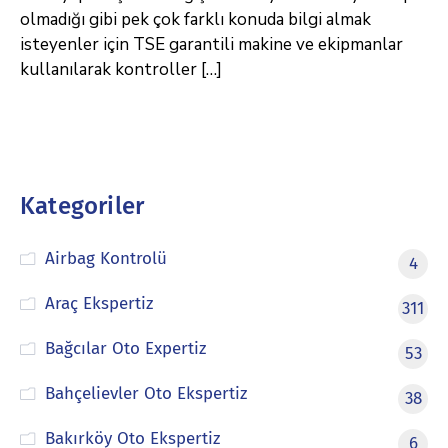
olmadığı gibi pek çok farklı konuda bilgi almak
isteyenler için TSE garantili makine ve ekipmanlar
kullanılarak kontroller […]
Kategoriler
Airbag Kontrolü
4
Araç Ekspertiz
311
Bağcılar Oto Expertiz
53
Bahçelievler Oto Ekspertiz
38
Bakırköy Oto Ekspertiz
6