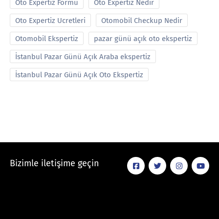
Oto Expertiz Formu
Oto Expertiz Nedir
Oto Expertiz Ucretleri
Otomobil Checkup Nedir
Otomobil Ekspertiz
pazar günü açık oto ekspertiz
İstanbul Pazar Günü Açık Araba ekspertiz
İstanbul Pazar Günü Açık Oto Ekspertiz
Bizimle iletişime geçin