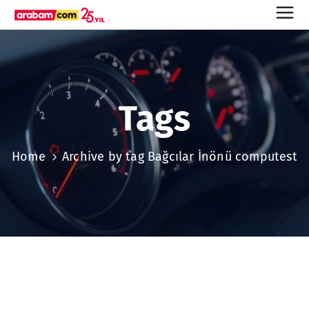
Tags
Home
Archive by tag Bağcılar İnönü computest