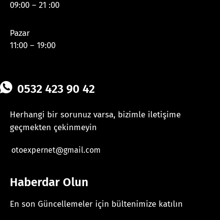
09:00 – 21 :00
Pazar
11:00 – 19:00
0532 423 90 42
Herhangi bir sorunuz varsa, bizimle iletişime
geçmekten çekinmeyin
otoexpernet@gmail.com
Haberdar Olun
En son Güncellemeler için bültenimize katılın