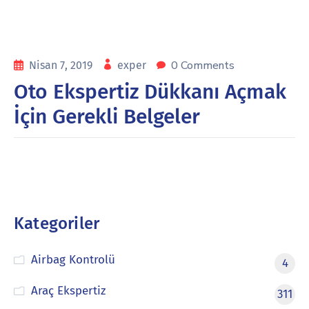
0 Comments
Nisan 7, 2019
exper
Oto Ekspertiz Dükkanı Açmak
İçin Gerekli Belgeler
Kategoriler
Airbag Kontrolü
4
Araç Ekspertiz
311