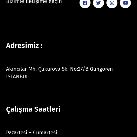
Bizimle iletişime geçin
Adresimiz :
Akıncılar Mh. Çukurova Sk. No:27/B Güngören
İSTANBUL
Çalışma Saatleri
Pazartesi – Cumartesi