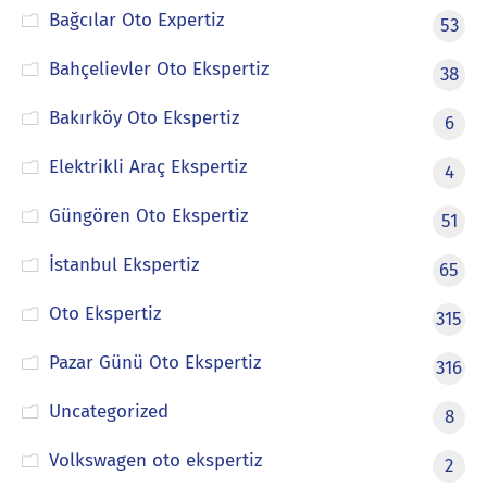
Bağcılar Oto Expertiz
53
Bahçelievler Oto Ekspertiz
38
Bakırköy Oto Ekspertiz
6
Elektrikli Araç Ekspertiz
4
Güngören Oto Ekspertiz
51
İstanbul Ekspertiz
65
Oto Ekspertiz
315
Pazar Günü Oto Ekspertiz
316
Uncategorized
8
Volkswagen oto ekspertiz
2