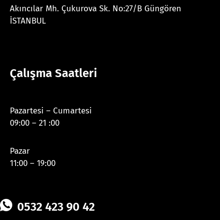
Akıncılar Mh. Çukurova Sk. No:27/B Güngören
İSTANBUL
Çalışma Saatleri
Pazartesi – Cumartesi
09:00 – 21 :00
Pazar
11:00 – 19:00
0532 423 90 42