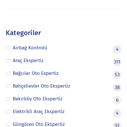
Kategoriler
Airbag Kontrolü
4
Araç Ekspertiz
311
Bağcılar Oto Expertiz
53
Bahçelievler Oto Ekspertiz
38
Bakırköy Oto Ekspertiz
6
Elektrikli Araç Ekspertiz
4
Güngören Oto Ekspertiz
51