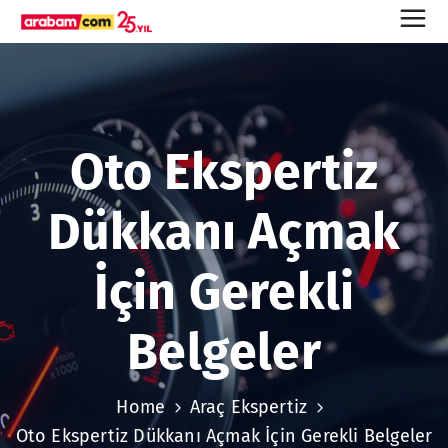
Oto Ekspertiz
Dükkanı Açmak
İçin Gerekli
Belgeler
Home
Araç Ekspertiz
Oto Ekspertiz Dükkanı Açmak İçin Gerekli Belgeler