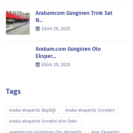
Arabamcom Güngören Trink Sat
N…
Ekim 29, 2025
Arabam.com Güngören Oto
Eksper…
Ekim 29, 2025
Tags
Araba ekspertiz Bayiliği
Araba ekspertiz Ucretleri
Araba ekspertiz Ücretini Kim Öder
arabamcom Güngören Oto ekspertiz
Araç Ekspertiz