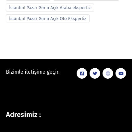
İstanbul Pazar Günü Açık Araba ekspertiz
İstanbul Pazar Günü Açık Oto Ekspertiz
Bizimle iletişime geçin
Adresimiz :