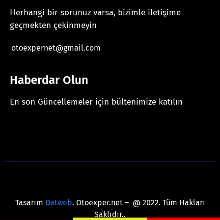
Herhangi bir sorunuz varsa, bizimle iletişime
geçmekten çekinmeyin
otoexpernet@gmail.com
Haberdar Olun
En son Güncellemeler için bültenimize katılın
[mc4wp_form id="625"]
Tasarım
Datweb
. Otoexper.net – @ 2022. Tüm Hakları
Saklıdır..