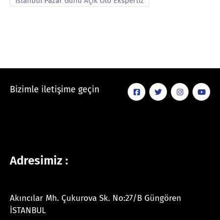
İstanbul Pazar Günü Açık Oto Ekspertiz
Bizimle iletişime geçin
Adresimiz :
Akıncılar Mh. Çukurova Sk. No:27/B Güngören
İSTANBUL