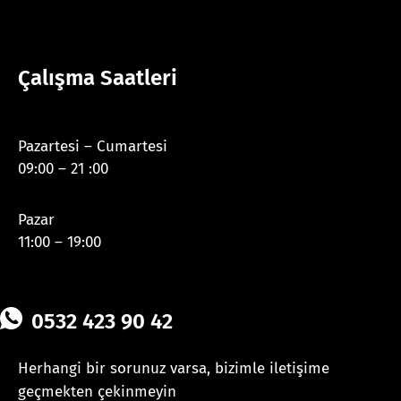
Çalışma Saatleri
Pazartesi – Cumartesi
09:00 – 21 :00
Pazar
11:00 – 19:00
0532 423 90 42
Herhangi bir sorunuz varsa, bizimle iletişime
geçmekten çekinmeyin