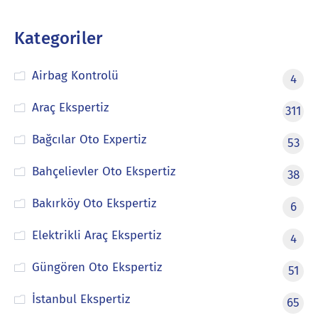
Kategoriler
Airbag Kontrolü
4
Araç Ekspertiz
311
Bağcılar Oto Expertiz
53
Bahçelievler Oto Ekspertiz
38
Bakırköy Oto Ekspertiz
6
Elektrikli Araç Ekspertiz
4
Güngören Oto Ekspertiz
51
İstanbul Ekspertiz
65