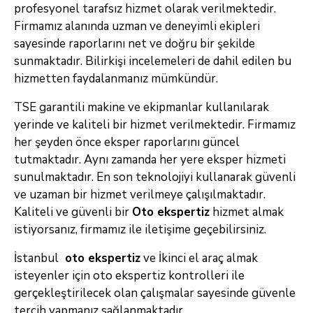
profesyonel tarafsız hizmet olarak verilmektedir.
Firmamız alanında uzman ve deneyimli ekipleri
sayesinde raporlarını net ve doğru bir şekilde
sunmaktadır. Bilirkişi incelemeleri de dahil edilen bu
hizmetten faydalanmanız mümkündür.
TSE garantili makine ve ekipmanlar kullanılarak
yerinde ve kaliteli bir hizmet verilmektedir. Firmamız
her şeyden önce eksper raporlarını güncel
tutmaktadır. Aynı zamanda her yere eksper hizmeti
sunulmaktadır. En son teknolojiyi kullanarak güvenli
ve uzaman bir hizmet verilmeye çalışılmaktadır.
Kaliteli ve güvenli bir
Oto ekspertiz
hizmet almak
istiyorsanız, firmamız ile iletişime geçebilirsiniz.
İstanbul
oto ekspertiz
ve İkinci el araç almak
isteyenler için oto ekspertiz kontrolleri ile
gerçekleştirilecek olan çalışmalar sayesinde güvenle
tercih yapmanız sağlanmaktadır.