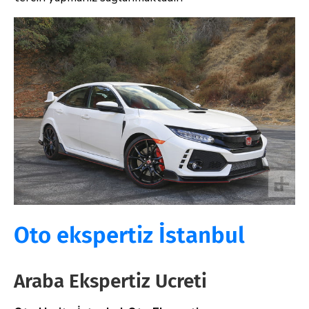
Oto ekspertiz İstanbul
Araba Ekspertiz Ucreti