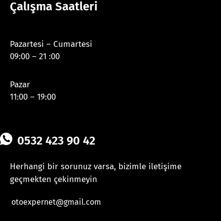
Çalışma Saatleri
Pazartesi – Cumartesi
09:00 – 21 :00
Pazar
11:00 – 19:00
0532 423 90 42
Herhangi bir sorunuz varsa, bizimle iletişime
geçmekten çekinmeyin
otoexpernet@gmail.com