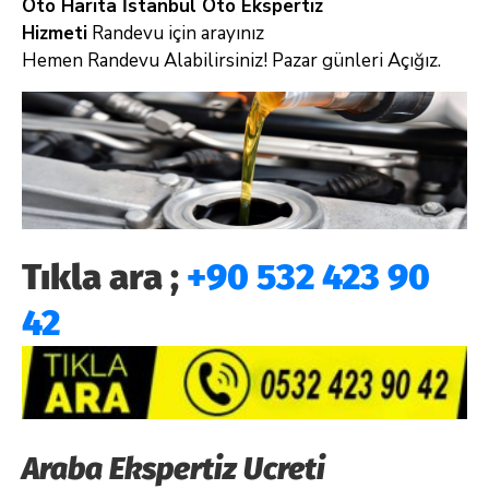
Oto Harita İstanbul Oto Ekspertiz
Hizmeti
Randevu için arayınız
Hemen Randevu Alabilirsiniz! Pazar günleri Açığız.
Tıkla ara ;
+90 532 423 90
42
Araba Ekspertiz Ucreti