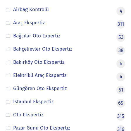
Airbag Kontrolü
4
Araç Ekspertiz
311
Bağcılar Oto Expertiz
53
Bahçelievler Oto Ekspertiz
38
Bakırköy Oto Ekspertiz
6
Elektrikli Araç Ekspertiz
4
Güngören Oto Ekspertiz
51
İstanbul Ekspertiz
65
Oto Ekspertiz
315
Pazar Günü Oto Ekspertiz
316