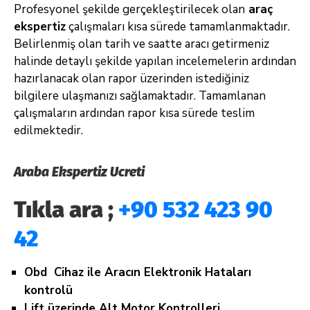
Profesyonel şekilde gerçekleştirilecek olan
araç
ekspertiz
çalışmaları kısa sürede tamamlanmaktadır.
Belirlenmiş olan tarih ve saatte aracı getirmeniz
halinde detaylı şekilde yapılan incelemelerin ardından
hazırlanacak olan rapor üzerinden istediğiniz
bilgilere ulaşmanızı sağlamaktadır. Tamamlanan
çalışmaların ardından rapor kısa sürede teslim
edilmektedir.
Araba Ekspertiz Ucreti
Tıkla ara ;
+90 532 423 90
42
Obd Cihaz ile Aracın Elektronik Hataları
kontrolü
Lift üzerinde Alt Motor Kontrolleri,