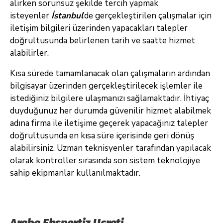
alırken sorunsuz şekilde tercih yapmak
isteyenler
İstanbul
’de gerçekleştirilen çalışmalar için
iletişim bilgileri üzerinden yapacakları talepler
doğrultusunda belirlenen tarih ve saatte hizmet
alabilirler.
Kısa sürede tamamlanacak olan çalışmaların ardından
bilgisayar üzerinden gerçekleştirilecek işlemler ile
istediğiniz bilgilere ulaşmanızı sağlamaktadır. İhtiyaç
duyduğunuz her durumda güvenilir hizmet alabilmek
adına firma ile iletişime geçerek yapacağınız talepler
doğrultusunda en kısa süre içerisinde geri dönüş
alabilirsiniz. Uzman teknisyenler tarafından yapılacak
olarak kontroller sırasında son sistem teknolojiye
sahip ekipmanlar kullanılmaktadır.
Araba Ekspertiz Ucreti