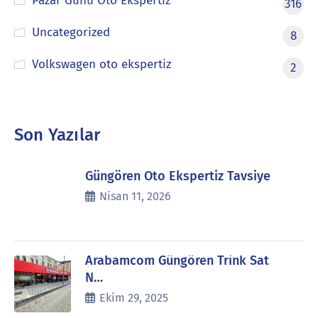
Pazar Günü Oto Ekspertiz
316
Uncategorized
8
Volkswagen oto ekspertiz
2
Son Yazılar
Güngören Oto Ekspertiz Tavsiye
Nisan 11, 2026
Arabamcom Güngören Trink Sat
N…
Ekim 29, 2025