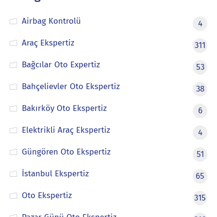
Airbag Kontrolü
4
Araç Ekspertiz
311
Bağcılar Oto Expertiz
53
Bahçelievler Oto Ekspertiz
38
Bakırköy Oto Ekspertiz
6
Elektrikli Araç Ekspertiz
4
Güngören Oto Ekspertiz
51
İstanbul Ekspertiz
65
Oto Ekspertiz
315