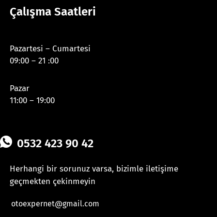
Çalışma Saatleri
Pazartesi – Cumartesi
09:00 – 21 :00
Pazar
11:00 – 19:00
0532 423 90 42
Herhangi bir sorunuz varsa, bizimle iletişime
geçmekten çekinmeyin
otoexpernet@gmail.com