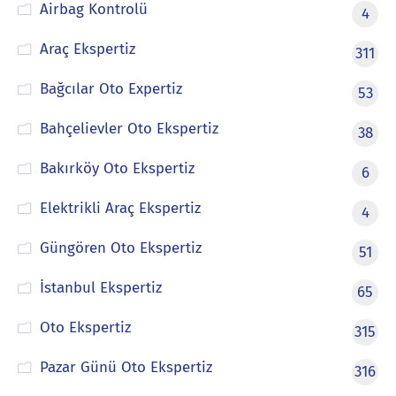
Airbag Kontrolü
4
Araç Ekspertiz
311
Bağcılar Oto Expertiz
53
Bahçelievler Oto Ekspertiz
38
Bakırköy Oto Ekspertiz
6
Elektrikli Araç Ekspertiz
4
Güngören Oto Ekspertiz
51
İstanbul Ekspertiz
65
Oto Ekspertiz
315
Pazar Günü Oto Ekspertiz
316