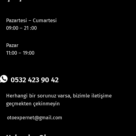
Pazartesi – Cumartesi
09:00 – 21 :00
Pazar
11:00 – 19:00
0532 423 90 42
Herhangi bir sorunuz varsa, bizimle iletişime
geçmekten çekinmeyin
otoexpernet@gmail.com