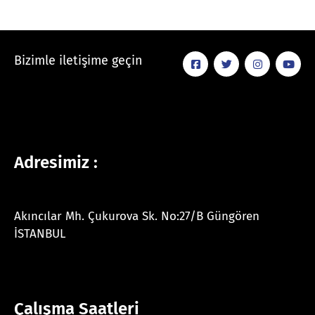
Bizimle iletişime geçin
Adresimiz :
Akıncılar Mh. Çukurova Sk. No:27/B Güngören
İSTANBUL
Çalışma Saatleri