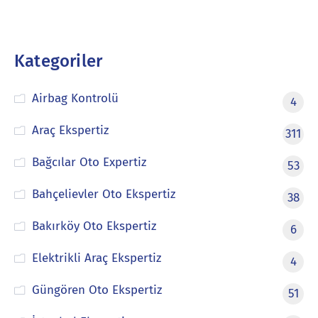
Kategoriler
Airbag Kontrolü
4
Araç Ekspertiz
311
Bağcılar Oto Expertiz
53
Bahçelievler Oto Ekspertiz
38
Bakırköy Oto Ekspertiz
6
Elektrikli Araç Ekspertiz
4
Güngören Oto Ekspertiz
51