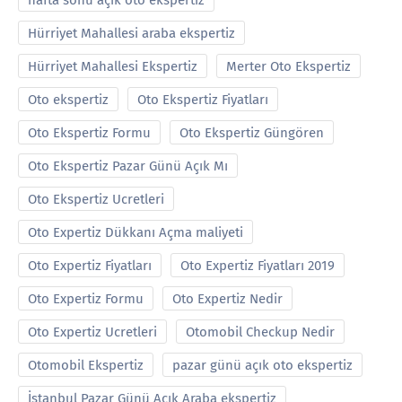
hafta sonu açık oto ekspertiz
Hürriyet Mahallesi araba ekspertiz
Hürriyet Mahallesi Ekspertiz
Merter Oto Ekspertiz
Oto ekspertiz
Oto Ekspertiz Fiyatları
Oto Ekspertiz Formu
Oto Ekspertiz Güngören
Oto Ekspertiz Pazar Günü Açık Mı
Oto Ekspertiz Ucretleri
Oto Expertiz Dükkanı Açma maliyeti
Oto Expertiz Fiyatları
Oto Expertiz Fiyatları 2019
Oto Expertiz Formu
Oto Expertiz Nedir
Oto Expertiz Ucretleri
Otomobil Checkup Nedir
Otomobil Ekspertiz
pazar günü açık oto ekspertiz
İstanbul Pazar Günü Açık Araba ekspertiz