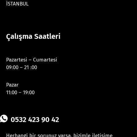
İSTANBUL
Çalışma Saatleri
Pazartesi – Cumartesi
09:00 – 21 :00
Pazar
11:00 – 19:00
0532 423 90 42
Herhangi bir sorunuz varsa, bizimle iletişime