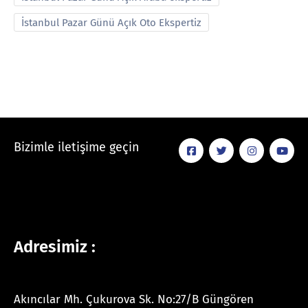
İstanbul Pazar Günü Açık Oto Ekspertiz
Bizimle iletişime geçin
Adresimiz :
Akıncılar Mh. Çukurova Sk. No:27/B Güngören