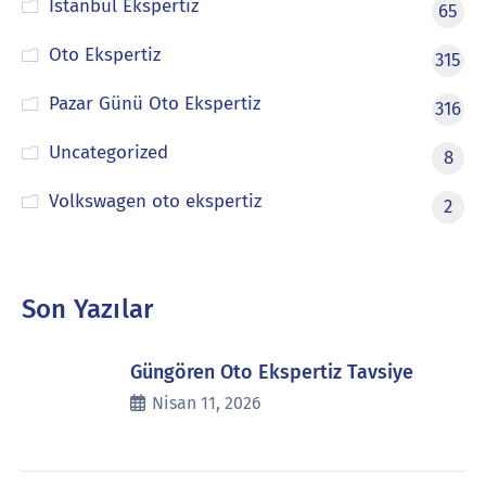
İstanbul Ekspertiz
65
Oto Ekspertiz
315
Pazar Günü Oto Ekspertiz
316
Uncategorized
8
Volkswagen oto ekspertiz
2
Son Yazılar
Güngören Oto Ekspertiz Tavsiye
Nisan 11, 2026