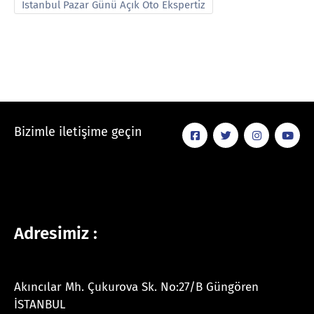
İstanbul Pazar Günü Açık Oto Ekspertiz
Bizimle iletişime geçin
Adresimiz :
Akıncılar Mh. Çukurova Sk. No:27/B Güngören
İSTANBUL