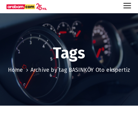
Tags
Home
Archive by tag BASINKÖY Oto ekspertiz