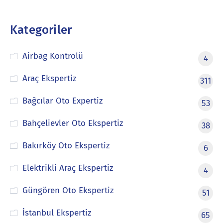
Kategoriler
Airbag Kontrolü
4
Araç Ekspertiz
311
Bağcılar Oto Expertiz
53
Bahçelievler Oto Ekspertiz
38
Bakırköy Oto Ekspertiz
6
Elektrikli Araç Ekspertiz
4
Güngören Oto Ekspertiz
51
İstanbul Ekspertiz
65