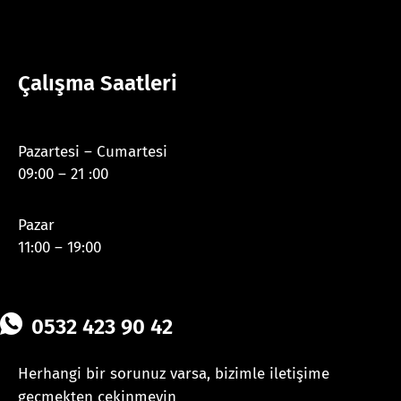
Çalışma Saatleri
Pazartesi – Cumartesi
09:00 – 21 :00
Pazar
11:00 – 19:00
0532 423 90 42
Herhangi bir sorunuz varsa, bizimle iletişime
geçmekten çekinmeyin