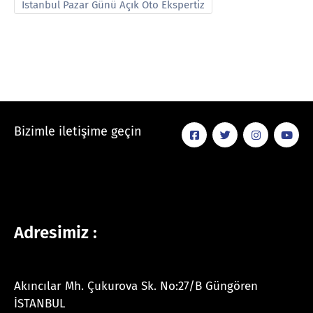
İstanbul Pazar Günü Açık Oto Ekspertiz
Bizimle iletişime geçin
Adresimiz :
Akıncılar Mh. Çukurova Sk. No:27/B Güngören
İSTANBUL