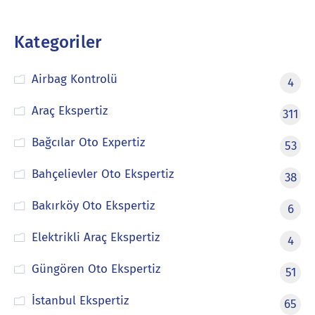
Kategoriler
Airbag Kontrolü
4
Araç Ekspertiz
311
Bağcılar Oto Expertiz
53
Bahçelievler Oto Ekspertiz
38
Bakırköy Oto Ekspertiz
6
Elektrikli Araç Ekspertiz
4
Güngören Oto Ekspertiz
51
İstanbul Ekspertiz
65