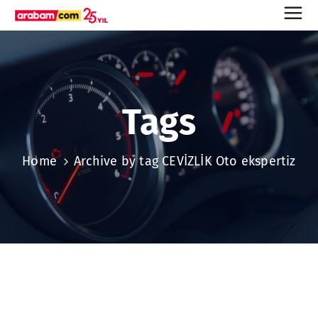
Tags
Home
Archive by tag CEVİZLİK Oto ekspertiz