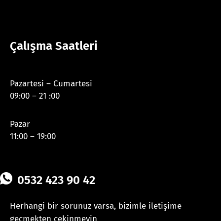
Çalışma Saatleri
Pazartesi – Cumartesi
09:00 – 21 :00
Pazar
11:00 – 19:00
0532 423 90 42
Herhangi bir sorunuz varsa, bizimle iletişime
geçmekten çekinmeyin