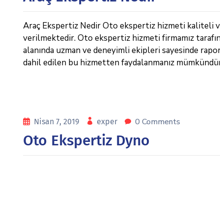
Araç Ekspertiz Nedir Oto ekspertiz hizmeti kaliteli v
verilmektedir. Oto ekspertiz hizmeti firmamız tarafı
alanında uzman ve deneyimli ekipleri sayesinde raporl
dahil edilen bu hizmetten faydalanmanız mümkündür. 
0 Comments
Nisan 7, 2019
exper
Oto Ekspertiz Dyno