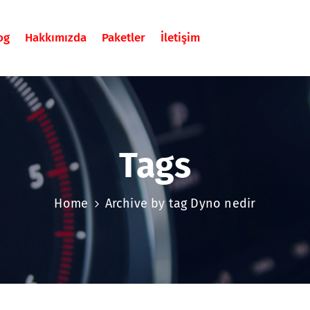
og
Hakkımızda
Paketler
İletişim
Tags
Home
Archive by tag Dyno nedir