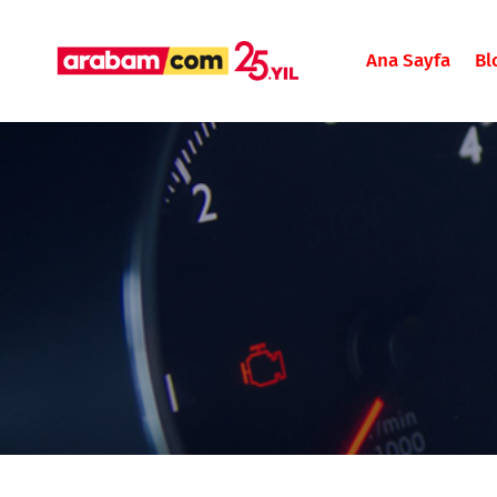
Ana Sayfa
Bl