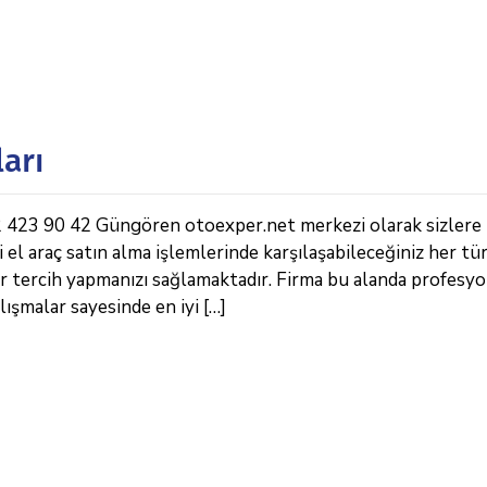
ları
532 423 90 42 Güngören otoexper.net merkezi olarak sizlere
i el araç satın alma işlemlerinde karşılaşabileceğiniz her tü
ir tercih yapmanızı sağlamaktadır. Firma bu alanda profesy
lışmalar sayesinde en iyi […]