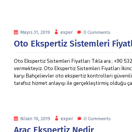
0 Comments
Mayıs 31, 2019
exper
Oto Ekspertiz Sistemleri Fiyat
Oto Ekspertiz Sistemleri Fiyatları Tıkla ara ; +90 
vermekteyiz. Oto Ekspertiz Sistemleri Fiyatları İkinc
karşı Bahçelievler oto ekspertiz kontrolleri güvenil
tarafsız hizmet anlayışı ile gerçekleştirmiş olduğu ça
0 Comments
Nisan 10, 2019
exper
Araç Ekspertiz Nedir