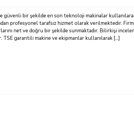
e güvenli bir şekilde en son teknoloji makinalar kullanılara
ndan profesyonel tarafsız hizmet olarak verilmektedir. Fir
arını net ve doğru bir şekilde sunmaktadır. Bilirkişi incele
TSE garantili makine ve ekipmanlar kullanılarak […]