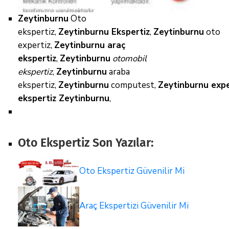
Zeytinburnu
Oto
ekspertiz,
Zeytinburnu
Ekspertiz
,
Zeytinburnu
oto
expertiz,
Zeytinburnu
araç
ekspertiz
,
Zeytinburnu
otomobil
ekspertiz
,
Zeytinburnu
araba
ekspertiz,
Zeytinburnu
computest,
Zeytinburnu
expe
ekspertiz Zeytinburnu
,
Oto Ekspertiz Son Yazılar:
Oto Ekspertiz Güvenilir Mi
Araç Ekspertizi Güvenilir Mi