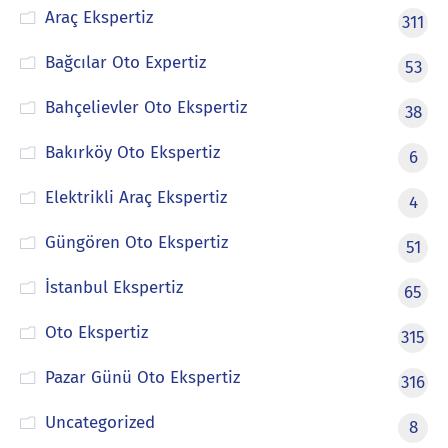
Araç Ekspertiz
311
Bağcılar Oto Expertiz
53
Bahçelievler Oto Ekspertiz
38
Bakırköy Oto Ekspertiz
6
Elektrikli Araç Ekspertiz
4
Güngören Oto Ekspertiz
51
İstanbul Ekspertiz
65
Oto Ekspertiz
315
Pazar Günü Oto Ekspertiz
316
Uncategorized
8