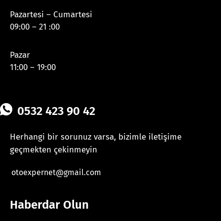
Pazartesi – Cumartesi
09:00 – 21 :00
Pazar
11:00 – 19:00
0532 423 90 42
Herhangi bir sorunuz varsa, bizimle iletişime
geçmekten çekinmeyin
otoexpernet@gmail.com
Haberdar Olun