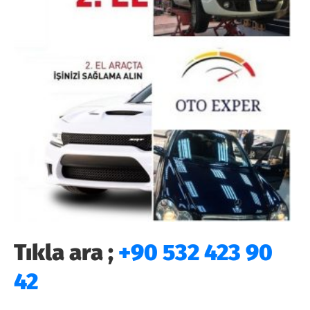
Tıkla ara ;
+90 532 423 90
42