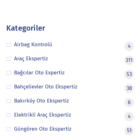
Kategoriler
Airbag Kontrolü
4
Araç Ekspertiz
311
Bağcılar Oto Expertiz
53
Bahçelievler Oto Ekspertiz
38
Bakırköy Oto Ekspertiz
6
Elektrikli Araç Ekspertiz
4
Güngören Oto Ekspertiz
51