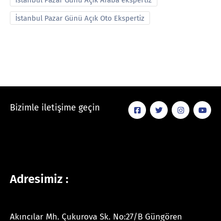
İstanbul Pazar Günü Açık Araba ekspertiz
İstanbul Pazar Günü Açık Oto Ekspertiz
Bizimle iletişime geçin
Adresimiz :
Akıncılar Mh. Çukurova Sk. No:27/B Güngören