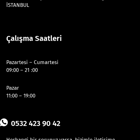
İSTANBUL
Çalışma Saatleri
Pazartesi – Cumartesi
09:00 – 21 :00
Pazar
11:00 – 19:00
0532 423 90 42
Herhangi bir sorunuz varsa, bizimle iletişime