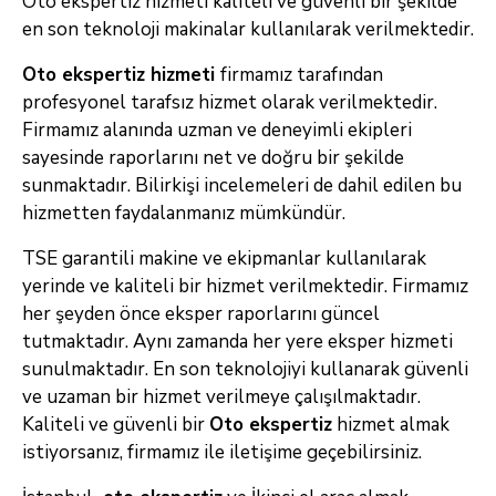
Oto ekspertiz hizmeti kaliteli ve güvenli bir şekilde
en son teknoloji makinalar kullanılarak verilmektedir.
Oto ekspertiz hizmeti
firmamız tarafından
profesyonel tarafsız hizmet olarak verilmektedir.
Firmamız alanında uzman ve deneyimli ekipleri
sayesinde raporlarını net ve doğru bir şekilde
sunmaktadır. Bilirkişi incelemeleri de dahil edilen bu
hizmetten faydalanmanız mümkündür.
TSE garantili makine ve ekipmanlar kullanılarak
yerinde ve kaliteli bir hizmet verilmektedir. Firmamız
her şeyden önce eksper raporlarını güncel
tutmaktadır. Aynı zamanda her yere eksper hizmeti
sunulmaktadır. En son teknolojiyi kullanarak güvenli
ve uzaman bir hizmet verilmeye çalışılmaktadır.
Kaliteli ve güvenli bir
Oto ekspertiz
hizmet almak
istiyorsanız, firmamız ile iletişime geçebilirsiniz.