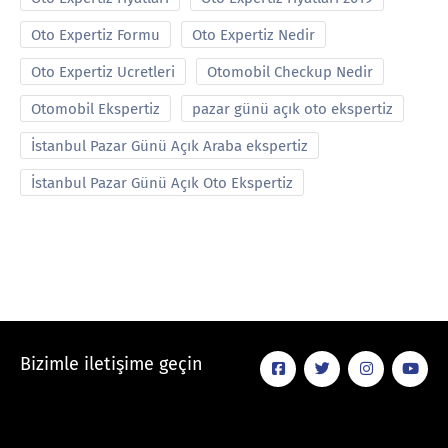
Oto Expertiz Formu
Oto Expertiz Nedir
Oto Expertiz Ucretleri
Otomobil Checkup Nedir
Otomobil Ekspertiz
pazar günü açık oto ekspertiz
İstanbul Pazar Günü Açık Araba ekspertiz
İstanbul Pazar Günü Açık Oto Ekspertiz
Bizimle iletişime geçin