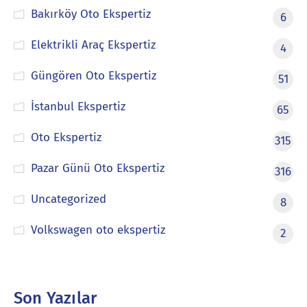
Bakırköy Oto Ekspertiz
6
Elektrikli Araç Ekspertiz
4
Güngören Oto Ekspertiz
51
İstanbul Ekspertiz
65
Oto Ekspertiz
315
Pazar Günü Oto Ekspertiz
316
Uncategorized
8
Volkswagen oto ekspertiz
2
Son Yazılar