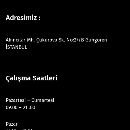
Adresimiz :
Akıncılar Mh. Çukurova Sk. No:27/B Güngören
İSTANBUL
Çalışma Saatleri
Pazartesi – Cumartesi
09:00 – 21 :00
Pazar