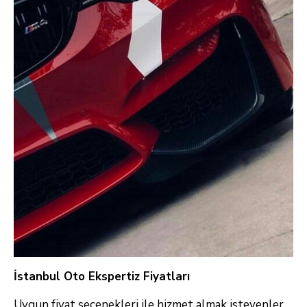
İstanbul Oto Ekspertiz Fiyatları
Uygun fiyat seçenekleri ile hizmet almak isteyenler