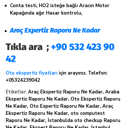
Conta testi, HO2 isteğe bağlı Aracın Motor
Kapağında ağır Hasar kontrolu,
Araç Expertiz Raporu Ne Kadar
Tıkla ara ;
+90 532 423 90
42
Oto ekspertiz fiyatları
için arayınız. Telefon:
+05324239042
Etiketler;
Araç Ekspertiz Raporu Ne Kadar, Araba
Ekspertiz Raporu Ne Kadar, Oto Ekspertiz Raporu
Ne Kadar, Oto Expertiz Raporu Ne Kadar, Araç
Ekspertiz Raporu Ne Kadar, oto computest
Raporu Ne Kadar, İstanbulda oto checkup Raporu
Ne Kadar, Ekspert Raporu Ne Kadar, İstanbul