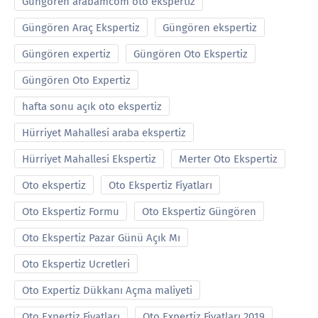
Güngören arabamcom oto ekspertiz
Güngören Araç Ekspertiz
Güngören ekspertiz
Güngören expertiz
Güngören Oto Ekspertiz
Güngören Oto Expertiz
hafta sonu açık oto ekspertiz
Hürriyet Mahallesi araba ekspertiz
Hürriyet Mahallesi Ekspertiz
Merter Oto Ekspertiz
Oto ekspertiz
Oto Ekspertiz Fiyatları
Oto Ekspertiz Formu
Oto Ekspertiz Güngören
Oto Ekspertiz Pazar Günü Açık Mı
Oto Ekspertiz Ucretleri
Oto Expertiz Dükkanı Açma maliyeti
Oto Expertiz Fiyatları
Oto Expertiz Fiyatları 2019