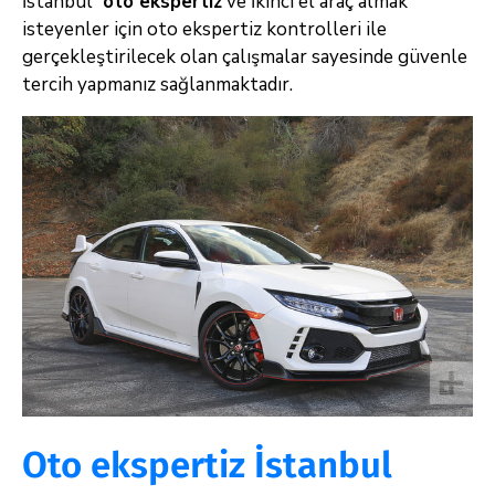
İstanbul
oto ekspertiz
ve İkinci el araç almak
isteyenler için oto ekspertiz kontrolleri ile
gerçekleştirilecek olan çalışmalar sayesinde güvenle
tercih yapmanız sağlanmaktadır.
Oto ekspertiz İstanbul