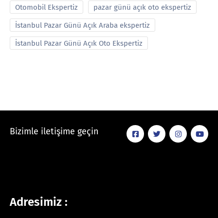
Otomobil Ekspertiz
pazar günü açık oto ekspertiz
İstanbul Pazar Günü Açık Araba ekspertiz
İstanbul Pazar Günü Açık Oto Ekspertiz
Bizimle iletişime geçin
Adresimiz :