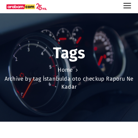
Tags
Home
Archive by tag İstanbulda oto checkup Raporu Ne
Kadar