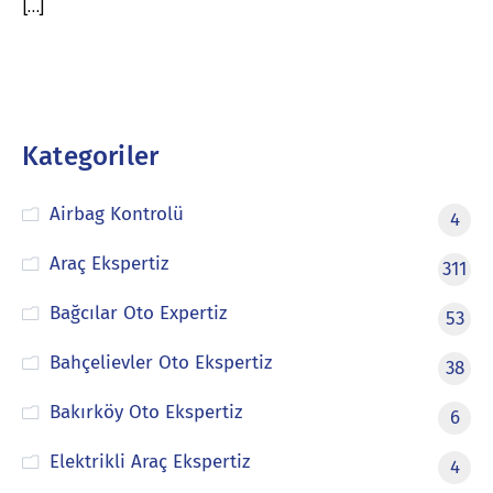
[…]
Kategoriler
Airbag Kontrolü
4
Araç Ekspertiz
311
Bağcılar Oto Expertiz
53
Bahçelievler Oto Ekspertiz
38
Bakırköy Oto Ekspertiz
6
Elektrikli Araç Ekspertiz
4