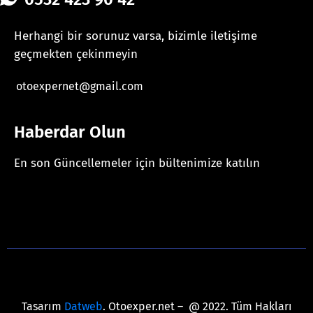
Herhangi bir sorunuz varsa, bizimle iletişime
geçmekten çekinmeyin
otoexpernet@gmail.com
Haberdar Olun
En son Güncellemeler için bültenimize katılın
[mc4wp_form id="625"]
Tasarım
Datweb
. Otoexper.net – @ 2022. Tüm Hakları