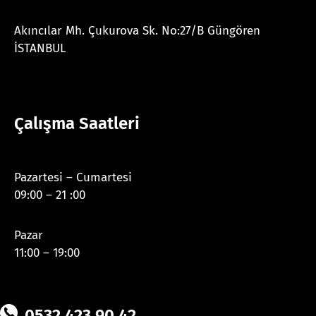
Akıncılar Mh. Çukurova Sk. No:27/B Güngören
İSTANBUL
Çalışma Saatleri
Pazartesi – Cumartesi
09:00 – 21 :00
Pazar
11:00 – 19:00
0532 423 90 42