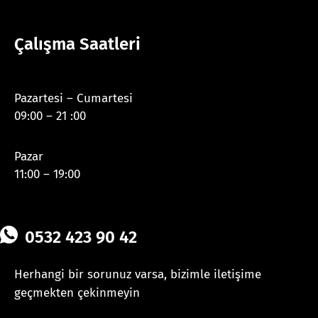
Çalışma Saatleri
Pazartesi – Cumartesi
09:00 – 21 :00
Pazar
11:00 – 19:00
0532 423 90 42
Herhangi bir sorunuz varsa, bizimle iletişime
geçmekten çekinmeyin