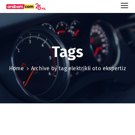
Tags
Home
Archive by tag elektrikli oto ekspertiz