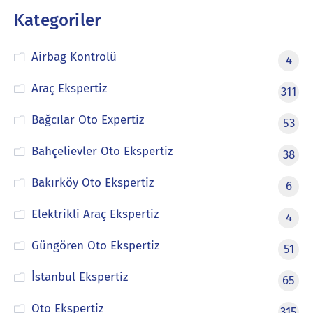
Kategoriler
Airbag Kontrolü
4
Araç Ekspertiz
311
Bağcılar Oto Expertiz
53
Bahçelievler Oto Ekspertiz
38
Bakırköy Oto Ekspertiz
6
Elektrikli Araç Ekspertiz
4
Güngören Oto Ekspertiz
51
İstanbul Ekspertiz
65
Oto Ekspertiz
315