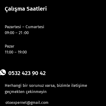
Çalışma Saatleri
Pazartesi – Cumartesi
09:00 – 21 :00
Pazar
11:00 – 19:00
0532 423 90 42
Herhangi bir sorunuz varsa, bizimle iletişime
geçmekten çekinmeyin
otoexpernet@gmail.com