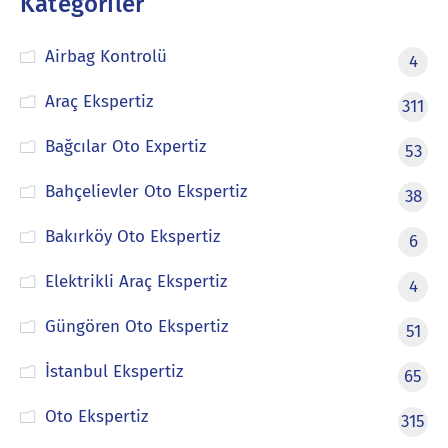
Kategoriler
Airbag Kontrolü
4
Araç Ekspertiz
311
Bağcılar Oto Expertiz
53
Bahçelievler Oto Ekspertiz
38
Bakırköy Oto Ekspertiz
6
Elektrikli Araç Ekspertiz
4
Güngören Oto Ekspertiz
51
İstanbul Ekspertiz
65
Oto Ekspertiz
315