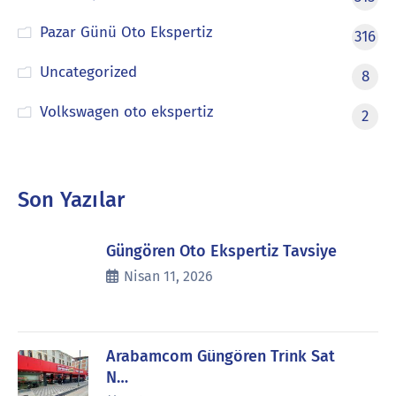
Pazar Günü Oto Ekspertiz
316
Uncategorized
8
Volkswagen oto ekspertiz
2
Son Yazılar
Güngören Oto Ekspertiz Tavsiye
Nisan 11, 2026
Arabamcom Güngören Trink Sat
N…