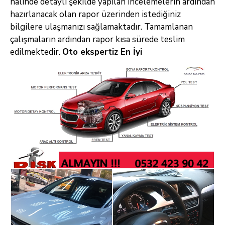
halinde detaylı şekilde yapılan incelemelerin ardından
hazırlanacak olan rapor üzerinden istediğiniz
bilgilere ulaşmanızı sağlamaktadır. Tamamlanan
çalışmaların ardından rapor kısa sürede teslim
edilmektedir.
Oto ekspertiz En İyi