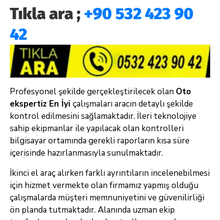
Tıkla ara ;
+90 532 423 90
42
Profesyonel şekilde gerçekleştirilecek olan
Oto
ekspertiz En İyi
çalışmaları aracın detaylı şekilde
kontrol edilmesini sağlamaktadır. İleri teknolojiye
sahip ekipmanlar ile yapılacak olan kontrolleri
bilgisayar ortamında gerekli raporların kısa süre
içerisinde hazırlanmasıyla sunulmaktadır.
İkinci el araç alırken farklı ayrıntıların incelenebilmesi
için hizmet vermekte olan firmamız yapmış olduğu
çalışmalarda müşteri memnuniyetini ve güvenilirliği
ön planda tutmaktadır. Alanında uzman ekip