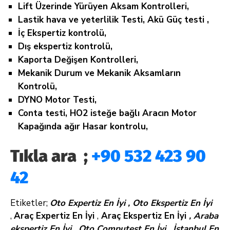
Lift Üzerinde Yürüyen Aksam Kontrolleri,
Lastik hava ve yeterlilik Testi, Akü Güç testi ,
İç Ekspertiz kontrolü,
Dış ekspertiz kontrolü,
Kaporta Değişen Kontrolleri,
Mekanik Durum ve Mekanik Aksamların
Kontrolü,
DYNO Motor Testi,
Conta testi, HO2 isteğe bağlı Aracın Motor
Kapağında ağır Hasar kontrolu,
Tıkla ara ;
+90 532 423 90
42
Etiketler;
Oto Expertiz En İyi ,
Oto Ekspertiz En İyi
,
Araç Expertiz En İyi
,
Araç Ekspertiz En İyi
, Araba
ekspertiz En İyi , Oto Computest En İyi , İstanbul En