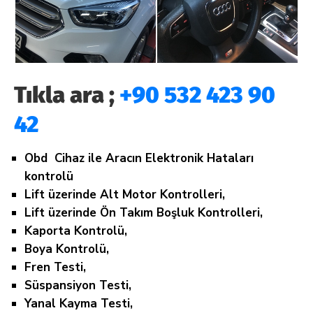
Tıkla ara ;
+90 532 423 90
42
Obd Cihaz ile Aracın Elektronik Hataları
kontrolü
Lift üzerinde Alt Motor Kontrolleri,
Lift üzerinde Ön Takım Boşluk Kontrolleri,
Kaporta Kontrolü,
Boya Kontrolü,
Fren Testi,
Süspansiyon Testi,
Yanal Kayma Testi,