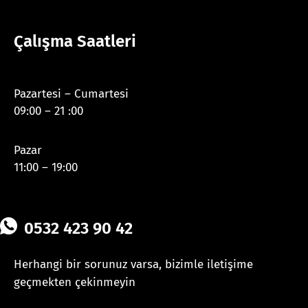
Çalışma Saatleri
Pazartesi – Cumartesi
09:00 – 21 :00
Pazar
11:00 – 19:00
0532 423 90 42
Herhangi bir sorunuz varsa, bizimle iletişime
geçmekten çekinmeyin