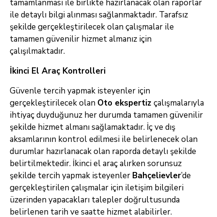
tamamlanması ile birlikte hazırlanacak olan raporlar
ile detaylı bilgi alınması sağlanmaktadır. Tarafsız
şekilde gerçekleştirilecek olan çalışmalar ile
tamamen güvenilir hizmet almanız için
çalışılmaktadır.
İkinci El Araç Kontrolleri
Güvenle tercih yapmak isteyenler için
gerçekleştirilecek olan
Oto ekspertiz
çalışmalarıyla
ihtiyaç duyduğunuz her durumda tamamen güvenilir
şekilde hizmet almanı sağlamaktadır. İç ve dış
aksamlarının kontrol edilmesi ile belirlenecek olan
durumlar hazırlanacak olan raporda detaylı şekilde
belirtilmektedir. İkinci el araç alırken sorunsuz
şekilde tercih yapmak isteyenler
Bahçelievler
’de
gerçekleştirilen çalışmalar için iletişim bilgileri
üzerinden yapacakları talepler doğrultusunda
belirlenen tarih ve saatte hizmet alabilirler.