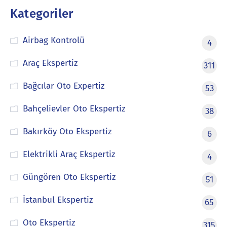
Kategoriler
Airbag Kontrolü
4
Araç Ekspertiz
311
Bağcılar Oto Expertiz
53
Bahçelievler Oto Ekspertiz
38
Bakırköy Oto Ekspertiz
6
Elektrikli Araç Ekspertiz
4
Güngören Oto Ekspertiz
51
İstanbul Ekspertiz
65
Oto Ekspertiz
315