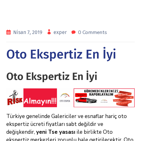
0 Comments
Nisan 7, 2019
exper
Oto Ekspertiz En İyi
Oto Ekspertiz En İyi
Türkiye genelinde Galericiler ve esnaflar hariç oto
ekspertiz ücreti fiyatları sabt değildir ve
değişkendir,
yeni Tse yasası
ile birlikte Oto
ekspertiz merkezleri zorunlu hale getirilecektir. Oto