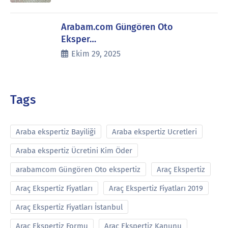
Arabam.com Güngören Oto
Eksper…
Ekim 29, 2025
Tags
Araba ekspertiz Bayiliği
Araba ekspertiz Ucretleri
Araba ekspertiz Ücretini Kim Öder
arabamcom Güngören Oto ekspertiz
Araç Ekspertiz
Araç Ekspertiz Fiyatları
Araç Ekspertiz Fiyatları 2019
Araç Ekspertiz Fiyatları İstanbul
Araç Ekspertiz Formu
Araç Ekspertiz Kanunu