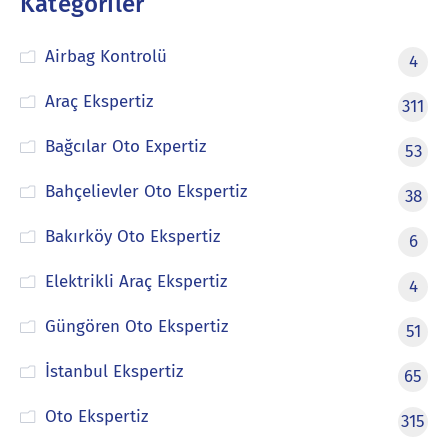
Kategoriler
Airbag Kontrolü
4
Araç Ekspertiz
311
Bağcılar Oto Expertiz
53
Bahçelievler Oto Ekspertiz
38
Bakırköy Oto Ekspertiz
6
Elektrikli Araç Ekspertiz
4
Güngören Oto Ekspertiz
51
İstanbul Ekspertiz
65
Oto Ekspertiz
315