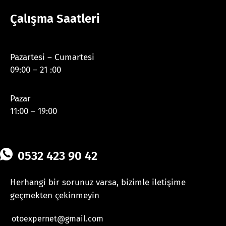
Çalışma Saatleri
Pazartesi – Cumartesi
09:00 – 21 :00
Pazar
11:00 – 19:00
0532 423 90 42
Herhangi bir sorunuz varsa, bizimle iletişime
geçmekten çekinmeyin
otoexpernet@gmail.com