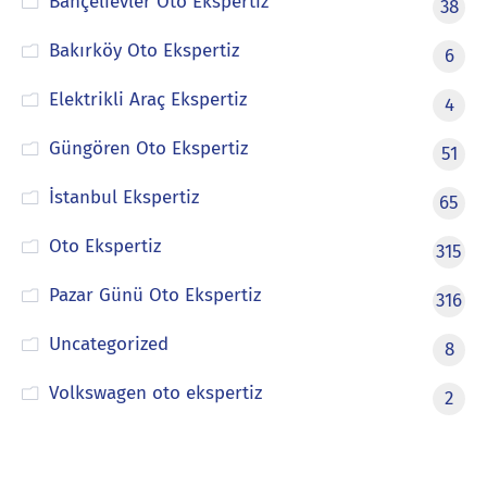
Bahçelievler Oto Ekspertiz
38
Bakırköy Oto Ekspertiz
6
Elektrikli Araç Ekspertiz
4
Güngören Oto Ekspertiz
51
İstanbul Ekspertiz
65
Oto Ekspertiz
315
Pazar Günü Oto Ekspertiz
316
Uncategorized
8
Volkswagen oto ekspertiz
2