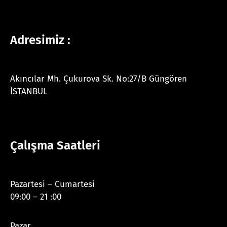
Adresimiz :
Akıncılar Mh. Çukurova Sk. No:27/B Güngören
İSTANBUL
Çalışma Saatleri
Pazartesi – Cumartesi
09:00 – 21 :00
Pazar