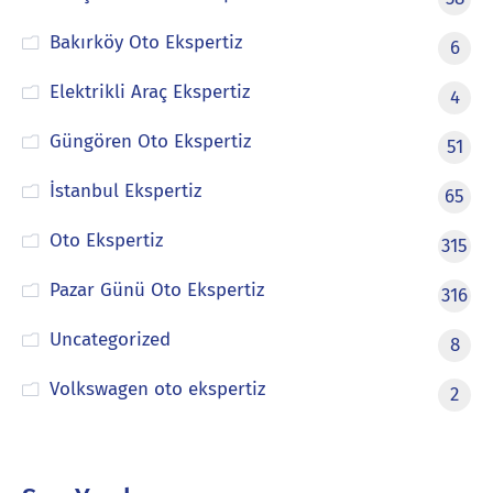
Bakırköy Oto Ekspertiz
6
Elektrikli Araç Ekspertiz
4
Güngören Oto Ekspertiz
51
İstanbul Ekspertiz
65
Oto Ekspertiz
315
Pazar Günü Oto Ekspertiz
316
Uncategorized
8
Volkswagen oto ekspertiz
2