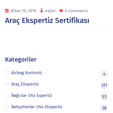
0 Comments
Nisan 10, 2019
exper
Araç Ekspertiz Sertifikası
Kategoriler
Airbag Kontrolü
4
Araç Ekspertiz
311
Bağcılar Oto Expertiz
53
Bahçelievler Oto Ekspertiz
38