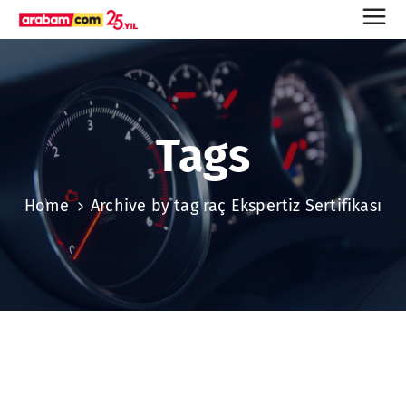
Tags
Home
Archive by tag raç Ekspertiz Sertifikası