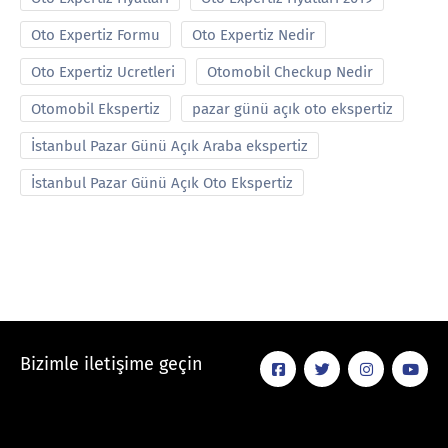
Oto Expertiz Formu
Oto Expertiz Nedir
Oto Expertiz Ucretleri
Otomobil Checkup Nedir
Otomobil Ekspertiz
pazar günü açık oto ekspertiz
İstanbul Pazar Günü Açık Araba ekspertiz
İstanbul Pazar Günü Açık Oto Ekspertiz
Bizimle iletişime geçin