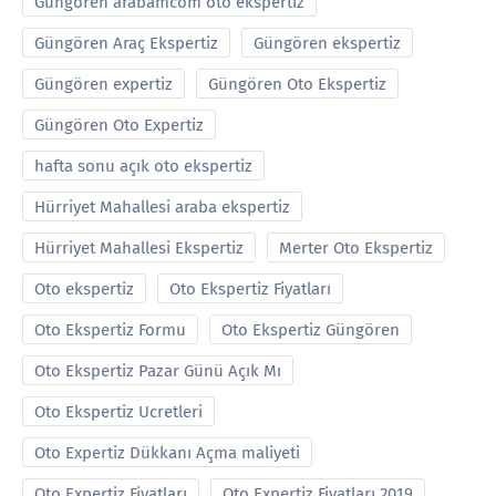
Güngören arabamcom oto ekspertiz
Güngören Araç Ekspertiz
Güngören ekspertiz
Güngören expertiz
Güngören Oto Ekspertiz
Güngören Oto Expertiz
hafta sonu açık oto ekspertiz
Hürriyet Mahallesi araba ekspertiz
Hürriyet Mahallesi Ekspertiz
Merter Oto Ekspertiz
Oto ekspertiz
Oto Ekspertiz Fiyatları
Oto Ekspertiz Formu
Oto Ekspertiz Güngören
Oto Ekspertiz Pazar Günü Açık Mı
Oto Ekspertiz Ucretleri
Oto Expertiz Dükkanı Açma maliyeti
Oto Expertiz Fiyatları
Oto Expertiz Fiyatları 2019