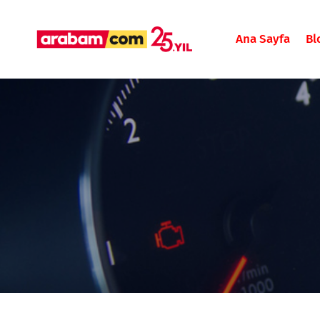
Ana Sayfa
Bl