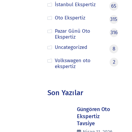
İstanbul Ekspertiz
65
Oto Ekspertiz
315
Pazar Günü Oto
316
Ekspertiz
Uncategorized
8
Volkswagen oto
2
ekspertiz
Son Yazılar
Güngören Oto
Ekspertiz
Tavsiye
Nisan 11, 2026