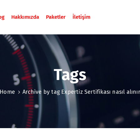
og
Hakkımızda
Paketler
İletişim
Tags
Home
Archive by tag Expertiz Sertifikası nasıl alını