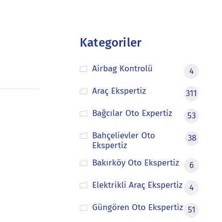
Kategoriler
Airbag Kontrolü
4
Araç Ekspertiz
311
Bağcılar Oto Expertiz
53
Bahçelievler Oto
38
Ekspertiz
Bakırköy Oto Ekspertiz
6
Elektrikli Araç Ekspertiz
4
Güngören Oto Ekspertiz
51