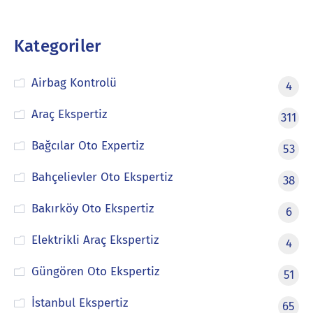
Kategoriler
Airbag Kontrolü
4
Araç Ekspertiz
311
Bağcılar Oto Expertiz
53
Bahçelievler Oto Ekspertiz
38
Bakırköy Oto Ekspertiz
6
Elektrikli Araç Ekspertiz
4
Güngören Oto Ekspertiz
51
İstanbul Ekspertiz
65