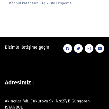
İstanbul Pazar Günü Açık Oto Ekspertiz
Bizimle iletişime geçin
Adresimiz :
Akıncılar Mh. Çukurova Sk. No:27/B Güngören
İSTANBUL