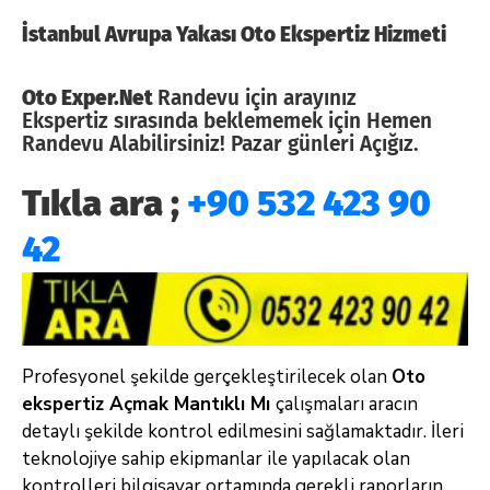
İstanbul Avrupa Yakası Oto Ekspertiz Hizmeti
Oto Exper.Net
Randevu için arayınız
Ekspertiz sırasında beklememek için Hemen
Randevu Alabilirsiniz! Pazar günleri Açığız.
Tıkla ara ;
+90 532 423 90
42
Profesyonel şekilde gerçekleştirilecek olan
Oto
ekspertiz Açmak Mantıklı Mı
çalışmaları aracın
detaylı şekilde kontrol edilmesini sağlamaktadır. İleri
teknolojiye sahip ekipmanlar ile yapılacak olan
kontrolleri bilgisayar ortamında gerekli raporların