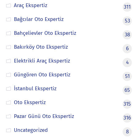
Araç Ekspertiz
311
Bağcılar Oto Expertiz
53
Bahçelievler Oto Ekspertiz
38
Bakırköy Oto Ekspertiz
6
Elektrikli Araç Ekspertiz
4
Güngören Oto Ekspertiz
51
İstanbul Ekspertiz
65
Oto Ekspertiz
315
Pazar Günü Oto Ekspertiz
316
Uncategorized
8