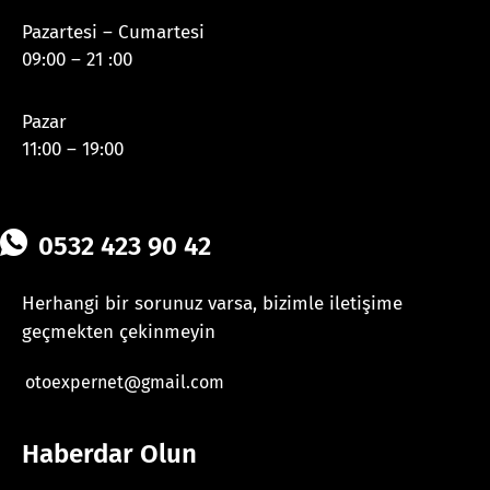
Pazartesi – Cumartesi
09:00 – 21 :00
Pazar
11:00 – 19:00
0532 423 90 42
Herhangi bir sorunuz varsa, bizimle iletişime
geçmekten çekinmeyin
otoexpernet@gmail.com
Haberdar Olun