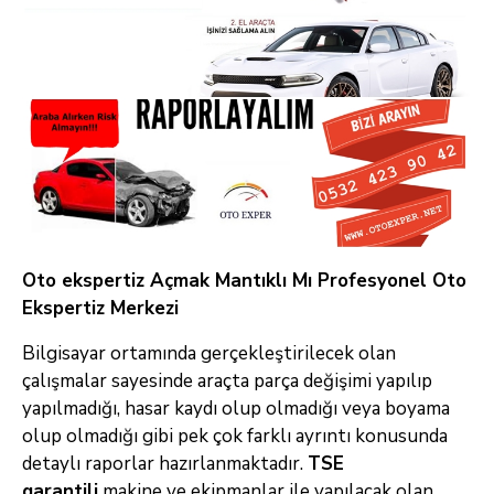
Oto ekspertiz Açmak Mantıklı Mı Profesyonel Oto
Ekspertiz Merkezi
Bilgisayar ortamında gerçekleştirilecek olan
çalışmalar sayesinde araçta parça değişimi yapılıp
yapılmadığı, hasar kaydı olup olmadığı veya boyama
olup olmadığı gibi pek çok farklı ayrıntı konusunda
detaylı raporlar hazırlanmaktadır.
TSE
garantili
makine ve ekipmanlar ile yapılacak olan