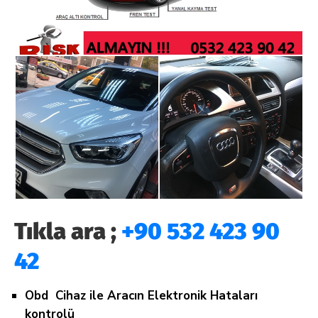
Tıkla ara ;
+90 532 423 90
42
Obd Cihaz ile Aracın Elektronik Hataları
kontrolü