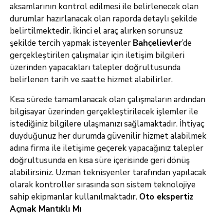
aksamlarının kontrol edilmesi ile belirlenecek olan
durumlar hazırlanacak olan raporda detaylı şekilde
belirtilmektedir. İkinci el araç alırken sorunsuz
şekilde tercih yapmak isteyenler
Bahçelievler
’de
gerçekleştirilen çalışmalar için iletişim bilgileri
üzerinden yapacakları talepler doğrultusunda
belirlenen tarih ve saatte hizmet alabilirler.
Kısa sürede tamamlanacak olan çalışmaların ardından
bilgisayar üzerinden gerçekleştirilecek işlemler ile
istediğiniz bilgilere ulaşmanızı sağlamaktadır. İhtiyaç
duyduğunuz her durumda güvenilir hizmet alabilmek
adına firma ile iletişime geçerek yapacağınız talepler
doğrultusunda en kısa süre içerisinde geri dönüş
alabilirsiniz. Uzman teknisyenler tarafından yapılacak
olarak kontroller sırasında son sistem teknolojiye
sahip ekipmanlar kullanılmaktadır.
Oto ekspertiz
Açmak Mantıklı Mı