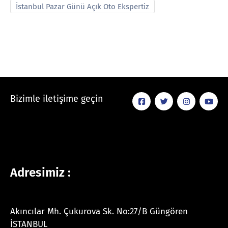
İstanbul Pazar Günü Açık Oto Ekspertiz
Bizimle iletişime geçin
Adresimiz :
Akıncılar Mh. Çukurova Sk. No:27/B Güngören
İSTANBUL