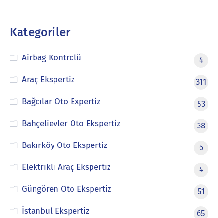
Kategoriler
Airbag Kontrolü
4
Araç Ekspertiz
311
Bağcılar Oto Expertiz
53
Bahçelievler Oto Ekspertiz
38
Bakırköy Oto Ekspertiz
6
Elektrikli Araç Ekspertiz
4
Güngören Oto Ekspertiz
51
İstanbul Ekspertiz
65