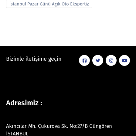
İstanbul Pazar Günü Açık Oto Ekspertiz
Bizimle iletişime geçin
Adresimiz :
Akıncılar Mh. Çukurova Sk. No:27/B Güngören
İSTANBUL