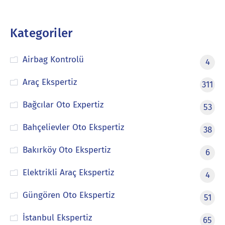
Kategoriler
Airbag Kontrolü
4
Araç Ekspertiz
311
Bağcılar Oto Expertiz
53
Bahçelievler Oto Ekspertiz
38
Bakırköy Oto Ekspertiz
6
Elektrikli Araç Ekspertiz
4
Güngören Oto Ekspertiz
51
İstanbul Ekspertiz
65