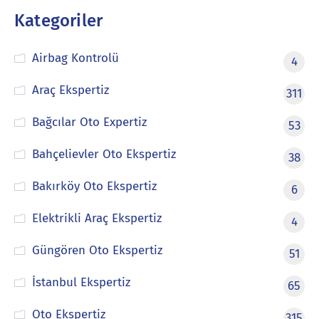
Kategoriler
Airbag Kontrolü
4
Araç Ekspertiz
311
Bağcılar Oto Expertiz
53
Bahçelievler Oto Ekspertiz
38
Bakırköy Oto Ekspertiz
6
Elektrikli Araç Ekspertiz
4
Güngören Oto Ekspertiz
51
İstanbul Ekspertiz
65
Oto Ekspertiz
315