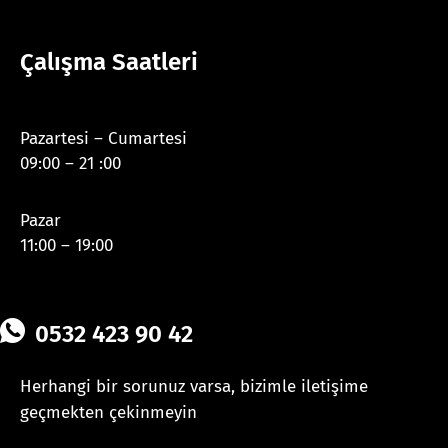
Çalışma Saatleri
Pazartesi – Cumartesi
09:00 – 21 :00
Pazar
11:00 – 19:00
0532 423 90 42
Herhangi bir sorunuz varsa, bizimle iletişime
geçmekten çekinmeyin