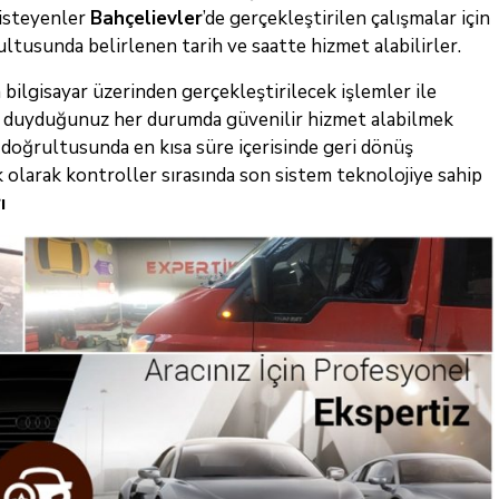
 isteyenler
Bahçelievler
’de gerçekleştirilen çalışmalar için
ultusunda belirlenen tarih ve saatte hizmet alabilirler.
bilgisayar üzerinden gerçekleştirilecek işlemler ile
yaç duyduğunuz her durumda güvenilir hizmet alabilmek
r doğrultusunda en kısa süre içerisinde geri dönüş
k olarak kontroller sırasında son sistem teknolojiye sahip
ı