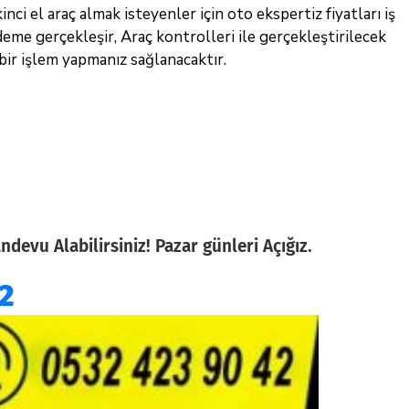
kinci el araç almak isteyenler için oto ekspertiz fiyatları iş
deme gerçekleşir, Araç kontrolleri ile gerçekleştirilecek
bir işlem yapmanız sağlanacaktır.
evu Alabilirsiniz! Pazar günleri Açığız.
2