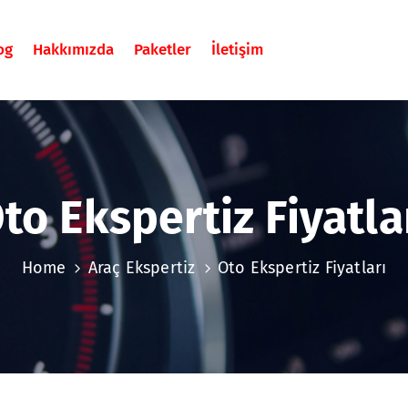
og
Hakkımızda
Paketler
İletişim
to Ekspertiz Fiyatla
Home
Araç Ekspertiz
Oto Ekspertiz Fiyatları