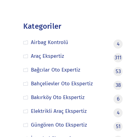
Kategoriler
Airbag Kontrolü
4
Araç Ekspertiz
311
Bağcılar Oto Expertiz
53
Bahçelievler Oto Ekspertiz
38
Bakırköy Oto Ekspertiz
6
Elektrikli Araç Ekspertiz
4
Güngören Oto Ekspertiz
51