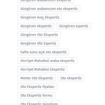
Güngören arabamcom ekspertiz
Güngören arabamcom oto ekspertiz
Güngören Araç Ekspertiz
Güngören ekspertiz
Güngören expertiz
Güngören Oto Ekspertiz
Güngören Oto Expertiz
hafta sonu açık oto ekspertiz
Hürriyet Mahallesi araba ekspertiz
Hürriyet Mahallesi Ekspertiz
Merter Oto Ekspertiz
Oto ekspertiz
Oto Ekspertiz Fiyatları
Oto Ekspertiz Formu
Oto Ekspertiz Güngören