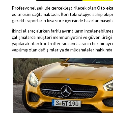
Profesyonel şekilde gerçekleştirilecek olan
Oto eks
edilmesini sağlamaktadır. İleri teknolojiye sahip eki
gerekli raporların kısa süre içerisinde hazırlanmasıy
İkinci el araç alırken farklı ayrıntıların incelenebi
çalışmalarda müşteri memnuniyetini ve güvenilirliği
yapılacak olan kontroller sırasında aracın her bir ay
yapılmış olan değişimler ya da müdahaleler hakkında a