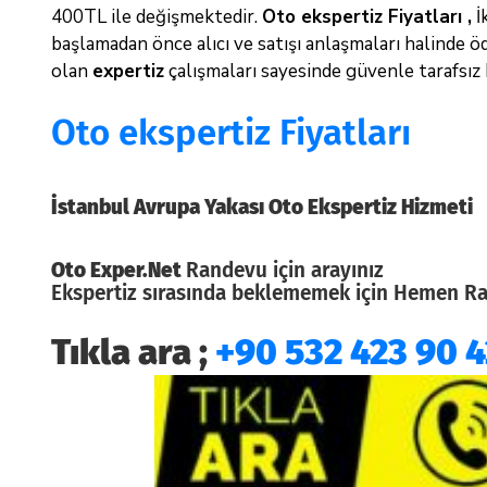
400TL ile değişmektedir.
Oto ekspertiz Fiyatları ,
İ
başlamadan önce alıcı ve satışı anlaşmaları halinde ö
olan
expertiz
çalışmaları sayesinde güvenle tarafsız 
Oto ekspertiz Fiyatları
İstanbul Avrupa Yakası Oto Ekspertiz Hizmeti
Oto Exper.Net
Randevu için arayınız
Ekspertiz sırasında beklememek için Hemen Rand
Tıkla ara ;
+90 532 423 90 4