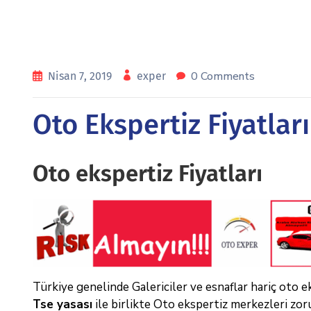
0 Comments
Nisan 7, 2019
exper
Oto Ekspertiz Fiyatları
Oto ekspertiz Fiyatları
Türkiye genelinde Galericiler ve esnaflar hariç oto ek
Tse yasası
ile birlikte Oto ekspertiz merkezleri zoru