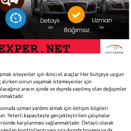
pmak isteyenler için ikinci el araçlar Her bütçeye uygun
raç alırken sorun yaşamak istemeyenler için
alacağınız aracın içinde ve dışında yapılmış olan değişimler
anmaktadır.
uda uzman yardımı almak için iletişim bilgileri
ler. Yeterli kapasiteyle gerçekleştirilen çalışmalar
risinde karşılanması sağlanmaktadır. Detaylı olarak
 yapılan kontrollerin yanı sıra dışında boyama ya da