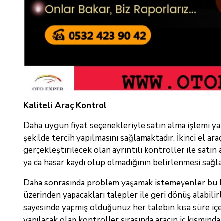
Kaliteli Araç Kontrol
Daha uygun fiyat seçenekleriyle satın alma işlemi ya
şekilde tercih yapılmasını sağlamaktadır. İkinci el a
gerçekleştirilecek olan ayrıntılı kontroller ile satın 
ya da hasar kaydı olup olmadığının belirlenmesi sağl
Daha sonrasında problem yaşamak istemeyenler bu kon
üzerinden yapacakları talepler ile geri dönüş alabilir
sayesinde yapmış olduğunuz her talebin kısa süre içe
yapılacak olan kontroller sırasında aracın iç kısmında