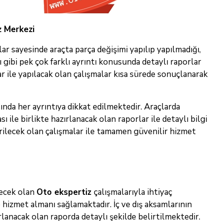
z Merkezi
ar sayesinde araçta parça değişimi yapılıp yapılmadığı,
gibi pek çok farklı ayrıntı konusunda detaylı raporlar
 ile yapılacak olan çalışmalar kısa sürede sonuçlanarak
ında her ayrıntıya dikkat edilmektedir. Araçlarda
le birlikte hazırlanacak olan raporlar ile detaylı bilgi
irilecek olan çalışmalar ile tamamen güvenilir hizmet
lecek olan
Oto ekspertiz
çalışmalarıyla ihtiyaç
izmet almanı sağlamaktadır. İç ve dış aksamlarının
lanacak olan raporda detaylı şekilde belirtilmektedir.