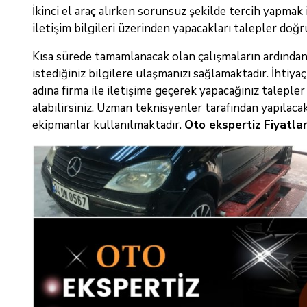
İkinci el araç alırken sorunsuz şekilde tercih yapmak
iletişim bilgileri üzerinden yapacakları talepler doğr
Kısa sürede tamamlanacak olan çalışmaların ardından 
istediğiniz bilgilere ulaşmanızı sağlamaktadır. İhti
adına firma ile iletişime geçerek yapacağınız taleple
alabilirsiniz. Uzman teknisyenler tarafından yapılaca
ekipmanlar kullanılmaktadır.
Oto ekspertiz Fiyatlar