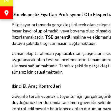
Oto ekspertiz Fiyatları Profesyonel Oto Eksperti
Bilgisayar ortamında gerçekleştirilecek olan çalışmal
hasar kaydı olup olmadığı veya boyama olup olmadığı 
hazırlanmaktadır.
TSE garantili
makine ve ekipmanlar
detaylı şekilde bilgi alınmasını sağlamaktadır.
Uzman ekip tarafından yapılacak olan çalışmalar sıras
uygulanacak olan test ve incelemelerin tamamlanması i
alınması sağlanmaktadır. Tarafsız şekilde gerçekleşt
almanız için çalışılmaktadır.
İkinci El Araç Kontrolleri
Güvenle tercih yapmak isteyenler için gerçekleştiri
duyduğunuz her durumda tamamen güvenilir şekilde h
kontrol edilmesi ile belirlenecek olan durumlar hazır