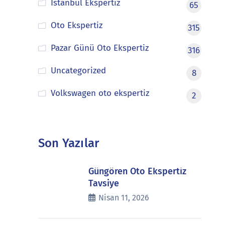
İstanbul Ekspertiz
65
Oto Ekspertiz
315
Pazar Günü Oto Ekspertiz
316
Uncategorized
8
Volkswagen oto ekspertiz
2
Son Yazılar
Güngören Oto Ekspertiz
Tavsiye
Nisan 11, 2026