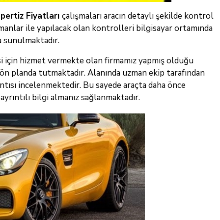
pertiz Fiyatları
çalışmaları aracın detaylı şekilde kontrol
pmanlar ile yapılacak olan kontrolleri bilgisayar ortamında
la sunulmaktadır.
lmesi için hizmet vermekte olan firmamız yapmış olduğu
 ön planda tutmaktadır. Alanında uzman ekip tarafından
rıntısı incelenmektedir. Bu sayede araçta daha önce
yrıntılı bilgi almanız sağlanmaktadır.