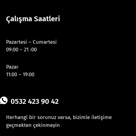
Çalışma Saatleri
Pazartesi – Cumartesi
09:00 – 21 :00
Pazar
11:00 – 19:00
0532 423 90 42
Herhangi bir sorunuz varsa, bizimle iletişime
geçmekten çekinmeyin