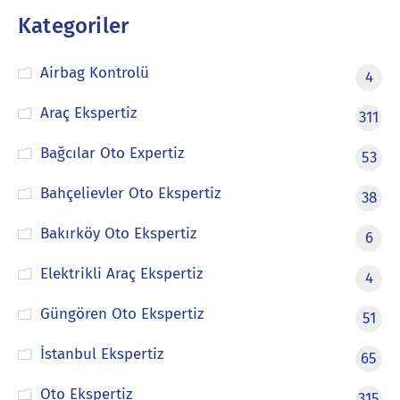
Kategoriler
Airbag Kontrolü
4
Araç Ekspertiz
311
Bağcılar Oto Expertiz
53
Bahçelievler Oto Ekspertiz
38
Bakırköy Oto Ekspertiz
6
Elektrikli Araç Ekspertiz
4
Güngören Oto Ekspertiz
51
İstanbul Ekspertiz
65
Oto Ekspertiz
315