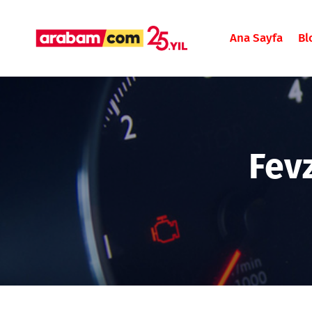
Ana Sayfa
Bl
Fev