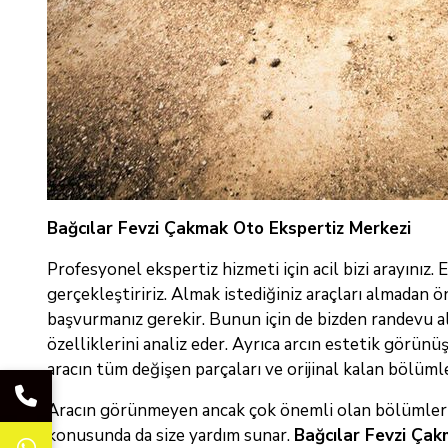
Bağcılar Fevzi Çakmak Oto Ekspertiz Merkezi
Profesyonel ekspertiz hizmeti için acil bizi arayınız.
gerçekleştiririz. Almak istediğiniz araçları almadan
başvurmanız gerekir. Bunun için de bizden randevu a
özelliklerini analiz eder. Ayrıca arcın estetik görünüşü
aracın tüm değişen parçaları ve orijinal kalan bölümler
Aracın görünmeyen ancak çok önemli olan bölümleri h
konusunda da size yardım sunar.
Bağcılar Fevzi Ça