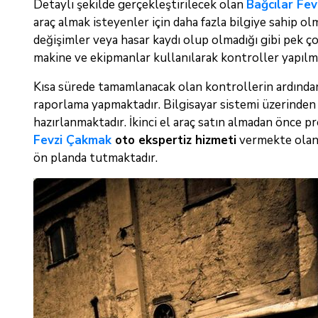
Detaylı şekilde gerçekleştirilecek olan
Bağcılar Fev
araç almak isteyenler için daha fazla bilgiye sahip o
değişimler veya hasar kaydı olup olmadığı gibi pek ço
makine ve ekipmanlar kullanılarak kontroller yapılm
Kısa sürede tamamlanacak olan kontrollerin ardından
raporlama yapmaktadır. Bilgisayar sistemi üzerinden y
hazırlanmaktadır. İkinci el araç satın almadan önce p
Fevzi Çakmak
oto ekspertiz hizmeti
vermekte olan 
ön planda tutmaktadır.