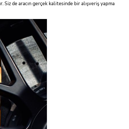
r. Siz de aracın gerçek kalitesinde bir alışveriş yapma