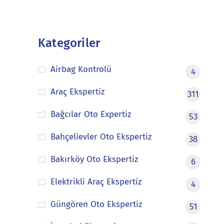
Kategoriler
Airbag Kontrolü
4
Araç Ekspertiz
311
Bağcılar Oto Expertiz
53
Bahçelievler Oto Ekspertiz
38
Bakırköy Oto Ekspertiz
6
Elektrikli Araç Ekspertiz
4
Güngören Oto Ekspertiz
51