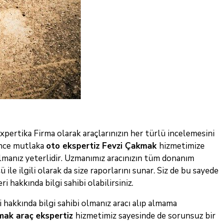
 Expertika Firma olarak araçlarınızın her türlü incelemesini
 önce mutlaka
oto ekspertiz Fevzi Çakmak
hizmetimize
lmanız yeterlidir. Uzmanımız aracınızın tüm donanım
 ile ilgili olarak da size raporlarını sunar. Siz de bu sayede
i hakkında bilgi sahibi olabilirsiniz.
akkında bilgi sahibi olmanız aracı alıp almama
kmak
araç
ekspertiz
hizmetimiz sayesinde de sorunsuz bir