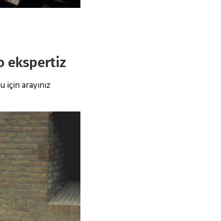
o ekspertiz
 için arayınız