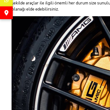
şekilde araçlar ile ilgili önemli her durum size sunulu
olanağı elde edebilirsiniz.