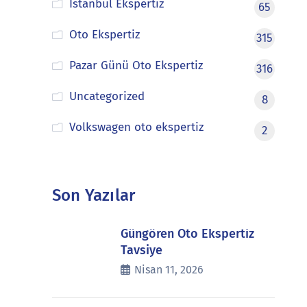
İstanbul Ekspertiz
65
Oto Ekspertiz
315
Pazar Günü Oto Ekspertiz
316
Uncategorized
8
Volkswagen oto ekspertiz
2
Son Yazılar
Güngören Oto Ekspertiz
Tavsiye
Nisan 11, 2026