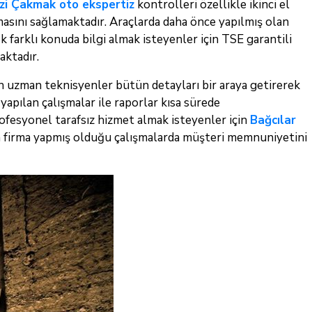
zi Çakmak oto ekspertiz
kontrolleri özellikle ikinci el
lmasını sağlamaktadır. Araçlarda daha önce yapılmış olan
k farklı konuda bilgi almak isteyenler için TSE garantili
aktadır.
 uzman teknisyenler bütün detayları bir araya getirerek
apılan çalışmalar ile raporlar kısa sürede
rofesyonel tarafsız hizmet almak isteyenler için
Bağcılar
firma yapmış olduğu çalışmalarda müşteri memnuniyetini