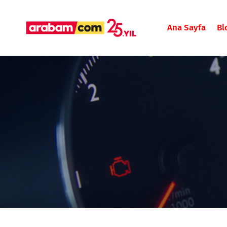
Ana Sayfa
Bl