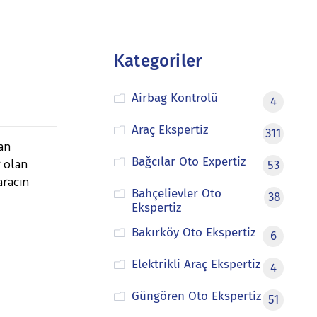
Kategoriler
Airbag Kontrolü
4
Araç Ekspertiz
311
an
Bağcılar Oto Expertiz
r olan
53
aracın
Bahçelievler Oto
38
Ekspertiz
Bakırköy Oto Ekspertiz
6
Elektrikli Araç Ekspertiz
4
Güngören Oto Ekspertiz
51