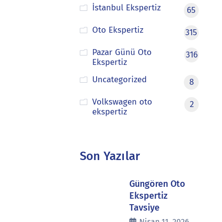
İstanbul Ekspertiz
65
Oto Ekspertiz
315
Pazar Günü Oto
316
Ekspertiz
Uncategorized
8
Volkswagen oto
2
ekspertiz
Son Yazılar
Güngören Oto
Ekspertiz
Tavsiye
Nisan 11, 2026