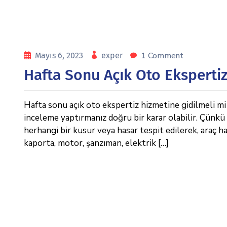
1 Comment
Mayıs 6, 2023
exper
Hafta Sonu Açık Oto Eksperti
Hafta sonu açık oto ekspertiz hizmetine gidilmeli m
inceleme yaptırmanız doğru bir karar olabilir. Çünkü 
herhangi bir kusur veya hasar tespit edilerek, araç ha
kaporta, motor, şanzıman, elektrik […]