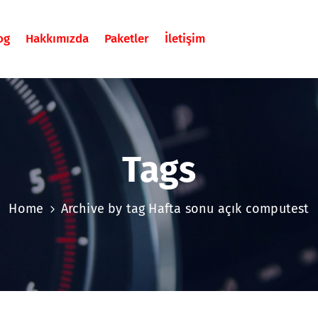
og
Hakkımızda
Paketler
İletişim
Tags
Home
Archive by tag Hafta sonu açık computest