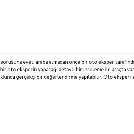
z
i sorusuna evet, araba almadan önce bir oto eksper tarafınd
bir oto eksperin yapacağı detaylı bir inceleme ile araçta va
kkında gerçekçi bir değerlendirme yapılabilir. Oto eksperi, 