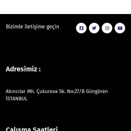
Bizimle iletişime geçin
Adresimiz :
Akıncılar Mh. Çukurova Sk. No:27/B Güngören
İSTANBUL
Çalışma Saatleri