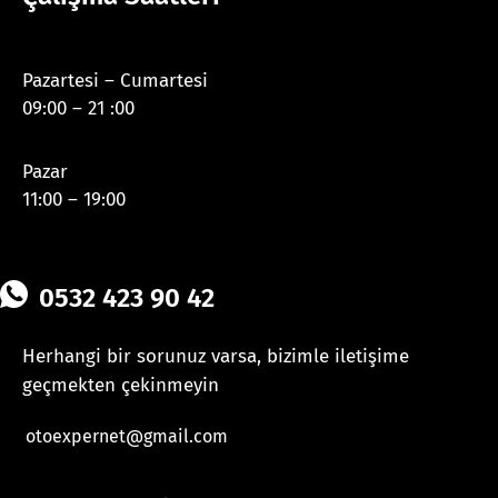
Pazartesi – Cumartesi
09:00 – 21 :00
Pazar
11:00 – 19:00
0532 423 90 42
Herhangi bir sorunuz varsa, bizimle iletişime
geçmekten çekinmeyin
otoexpernet@gmail.com