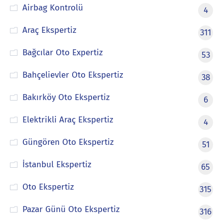
Airbag Kontrolü
4
Araç Ekspertiz
311
Bağcılar Oto Expertiz
53
Bahçelievler Oto Ekspertiz
38
Bakırköy Oto Ekspertiz
6
Elektrikli Araç Ekspertiz
4
Güngören Oto Ekspertiz
51
İstanbul Ekspertiz
65
Oto Ekspertiz
315
Pazar Günü Oto Ekspertiz
316