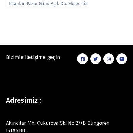
İstanbul Pazar Günü Açık Oto Ekspertiz
Bizimle iletişime geçin
Adresimiz :
Akıncılar Mh. Çukurova Sk. No:27/B Güngören
İSTANBUL