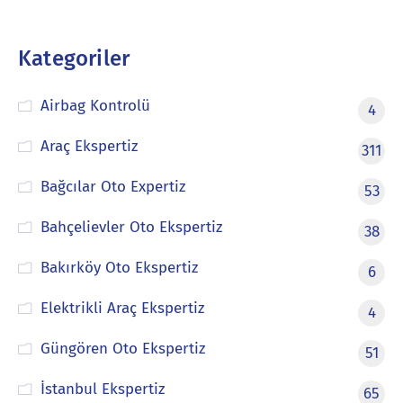
Kategoriler
Airbag Kontrolü
4
Araç Ekspertiz
311
Bağcılar Oto Expertiz
53
Bahçelievler Oto Ekspertiz
38
Bakırköy Oto Ekspertiz
6
Elektrikli Araç Ekspertiz
4
Güngören Oto Ekspertiz
51
İstanbul Ekspertiz
65