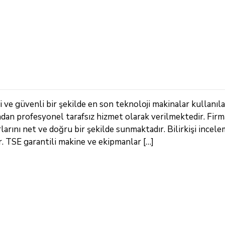
i ve güvenli bir şekilde en son teknoloji makinalar kullanıl
ndan profesyonel tarafsız hizmet olarak verilmektedir. Fir
arını net ve doğru bir şekilde sunmaktadır. Bilirkişi incele
 TSE garantili makine ve ekipmanlar […]