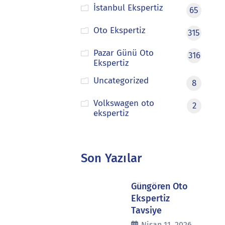
İstanbul Ekspertiz
65
Oto Ekspertiz
315
Pazar Günü Oto
316
Ekspertiz
Uncategorized
8
Volkswagen oto
2
ekspertiz
Son Yazılar
Güngören Oto
Ekspertiz
Tavsiye
Nisan 11, 2026