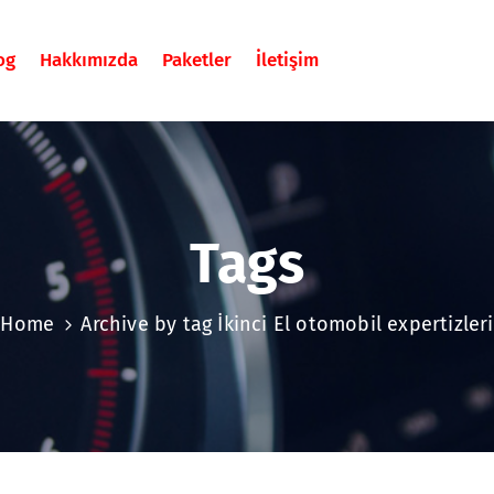
og
Hakkımızda
Paketler
İletişim
Tags
Home
Archive by tag İkinci El otomobil expertizleri