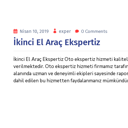
0 Comments
Nisan 10, 2019
exper
İkinci El Araç Ekspertiz
İkinci El Araç Ekspertiz Oto ekspertiz hizmeti kalitel
verilmektedir. Oto ekspertiz hizmeti firmamız tarafı
alanında uzman ve deneyimli ekipleri sayesinde raporl
dahil edilen bu hizmetten faydalanmanız mümkündür.