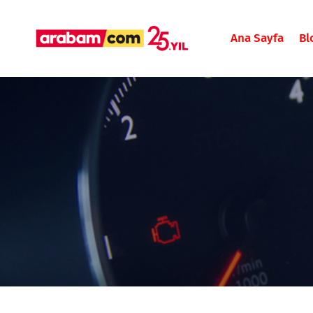
Ana Sayfa
Bl