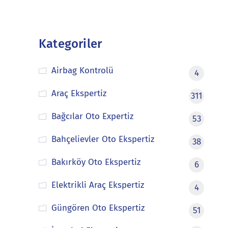
Kategoriler
Airbag Kontrolü
4
Araç Ekspertiz
311
Bağcılar Oto Expertiz
53
Bahçelievler Oto Ekspertiz
38
Bakırköy Oto Ekspertiz
6
Elektrikli Araç Ekspertiz
4
Güngören Oto Ekspertiz
51