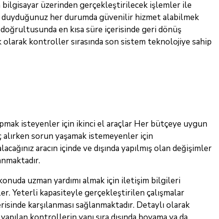
bilgisayar üzerinden gerçekleştirilecek işlemler ile
yaç duyduğunuz her durumda güvenilir hizmet alabilmek
r doğrultusunda en kısa süre içerisinde geri dönüş
k olarak kontroller sırasında son sistem teknolojiye sahip
pmak isteyenler için ikinci el araçlar Her bütçeye uygun
raç alırken sorun yaşamak istemeyenler için
alacağınız aracın içinde ve dışında yapılmış olan değişimler
anmaktadır.
uda uzman yardımı almak için iletişim bilgileri
ler. Yeterli kapasiteyle gerçekleştirilen çalışmalar
risinde karşılanması sağlanmaktadır. Detaylı olarak
 yapılan kontrollerin yanı sıra dışında boyama ya da