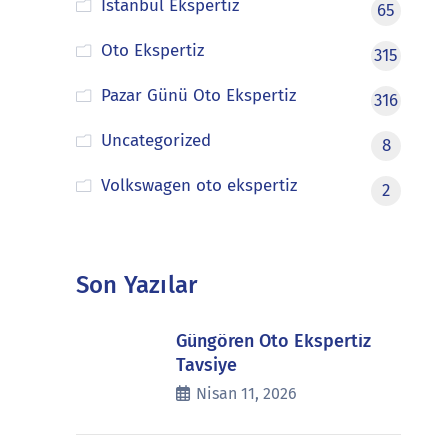
İstanbul Ekspertiz
65
Oto Ekspertiz
315
Pazar Günü Oto Ekspertiz
316
Uncategorized
8
Volkswagen oto ekspertiz
2
Son Yazılar
Güngören Oto Ekspertiz
Tavsiye
Nisan 11, 2026