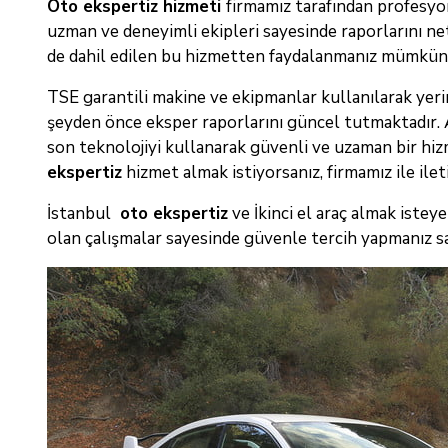
Oto ekspertiz hizmeti
firmamız tarafından profesyon
uzman ve deneyimli ekipleri sayesinde raporlarını net
de dahil edilen bu hizmetten faydalanmanız mümkün
TSE garantili makine ve ekipmanlar kullanılarak yerin
şeyden önce eksper raporlarını güncel tutmaktadır.
son teknolojiyi kullanarak güvenli ve uzaman bir hizm
ekspertiz
hizmet almak istiyorsanız, firmamız ile ilet
İstanbul
oto ekspertiz
ve İkinci el araç almak isteye
olan çalışmalar sayesinde güvenle tercih yapmanız s