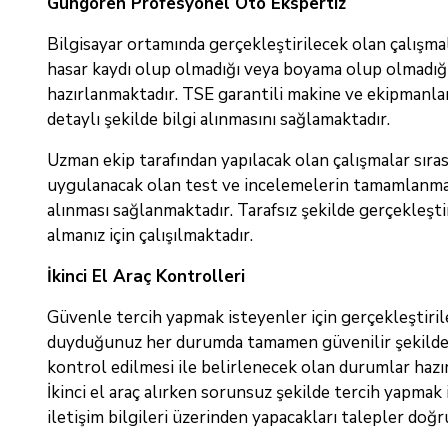
Güngören Profesyonel Oto Ekspertiz
Bilgisayar ortamında gerçekleştirilecek olan çalışmal
hasar kaydı olup olmadığı veya boyama olup olmadığı 
hazırlanmaktadır. TSE garantili makine ve ekipmanlar
detaylı şekilde bilgi alınmasını sağlamaktadır.
Uzman ekip tarafından yapılacak olan çalışmalar sıras
uygulanacak olan test ve incelemelerin tamamlanması i
alınması sağlanmaktadır. Tarafsız şekilde gerçekleşt
almanız için çalışılmaktadır.
İkinci El Araç Kontrolleri
Güvenle tercih yapmak isteyenler için gerçekleştiri
duyduğunuz her durumda tamamen güvenilir şekilde h
kontrol edilmesi ile belirlenecek olan durumlar hazır
İkinci el araç alırken sorunsuz şekilde tercih yapmak
iletişim bilgileri üzerinden yapacakları talepler doğr