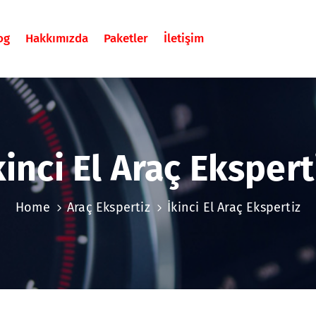
og
Hakkımızda
Paketler
İletişim
kinci El Araç Ekspert
Home
Araç Ekspertiz
İkinci El Araç Ekspertiz