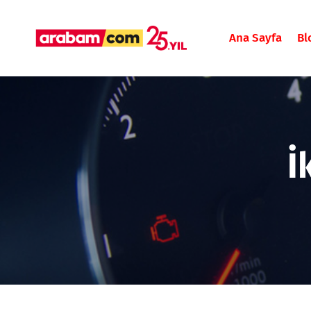
Ana Sayfa
Bl
İ