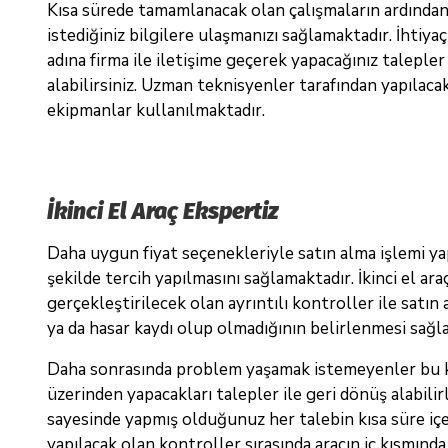
Kısa sürede tamamlanacak olan çalışmaların ardından 
istediğiniz bilgilere ulaşmanızı sağlamaktadır. İhti
adına firma ile iletişime geçerek yapacağınız taleple
alabilirsiniz. Uzman teknisyenler tarafından yapılaca
ekipmanlar kullanılmaktadır.
İkinci El Araç Ekspertiz
Daha uygun fiyat seçenekleriyle satın alma işlemi ya
şekilde tercih yapılmasını sağlamaktadır. İkinci el a
gerçekleştirilecek olan ayrıntılı kontroller ile satın 
ya da hasar kaydı olup olmadığının belirlenmesi sağl
Daha sonrasında problem yaşamak istemeyenler bu kon
üzerinden yapacakları talepler ile geri dönüş alabilir
sayesinde yapmış olduğunuz her talebin kısa süre içe
yapılacak olan kontroller sırasında aracın iç kısmında