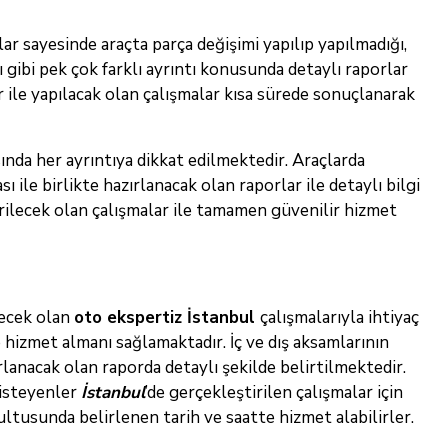
ar sayesinde araçta parça değişimi yapılıp yapılmadığı,
gibi pek çok farklı ayrıntı konusunda detaylı raporlar
 ile yapılacak olan çalışmalar kısa sürede sonuçlanarak
ında her ayrıntıya dikkat edilmektedir. Araçlarda
le birlikte hazırlanacak olan raporlar ile detaylı bilgi
irilecek olan çalışmalar ile tamamen güvenilir hizmet
lecek olan
oto ekspertiz İstanbul
çalışmalarıyla ihtiyaç
izmet almanı sağlamaktadır. İç ve dış aksamlarının
lanacak olan raporda detaylı şekilde belirtilmektedir.
 isteyenler
İstanbul
’de gerçekleştirilen çalışmalar için
ultusunda belirlenen tarih ve saatte hizmet alabilirler.