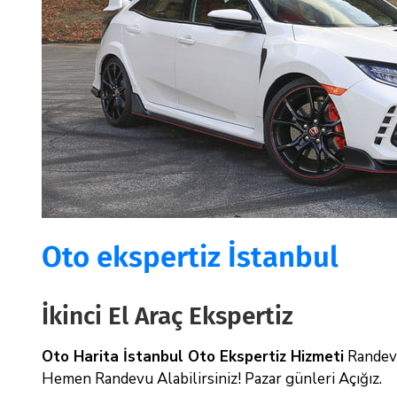
Oto ekspertiz İstanbul
İkinci El Araç Ekspertiz
Oto Harita İstanbul Oto Ekspertiz Hizmeti
Randevu
Hemen Randevu Alabilirsiniz! Pazar günleri Açığız.