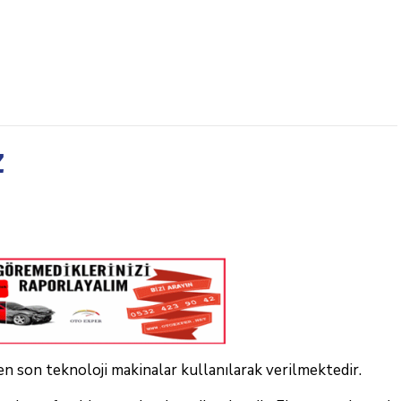
z
 en son teknoloji makinalar kullanılarak verilmektedir.