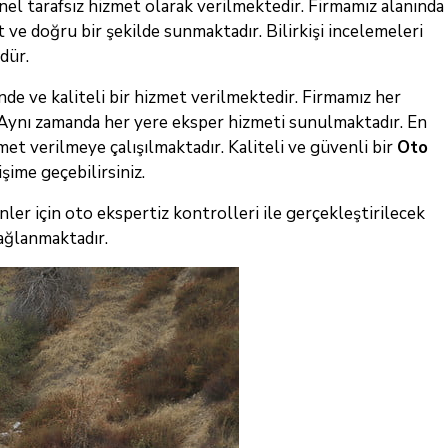
el tarafsız hizmet olarak verilmektedir. Firmamız alanında
 ve doğru bir şekilde sunmaktadır. Bilirkişi incelemeleri
dür.
de ve kaliteli bir hizmet verilmektedir. Firmamız her
 Aynı zamanda her yere eksper hizmeti sunulmaktadır. En
et verilmeye çalışılmaktadır. Kaliteli ve güvenli bir
Oto
işime geçebilirsiniz.
nler için oto ekspertiz kontrolleri ile gerçekleştirilecek
ağlanmaktadır.