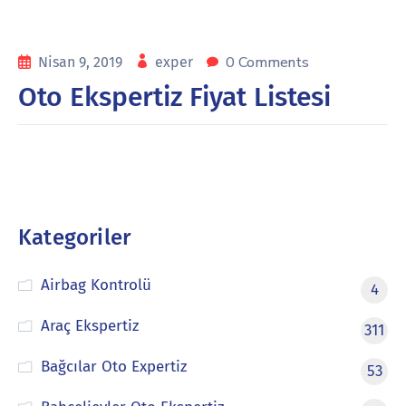
0 Comments
Nisan 9, 2019
exper
Oto Ekspertiz Fiyat Listesi
Kategoriler
Airbag Kontrolü
4
Araç Ekspertiz
311
Bağcılar Oto Expertiz
53