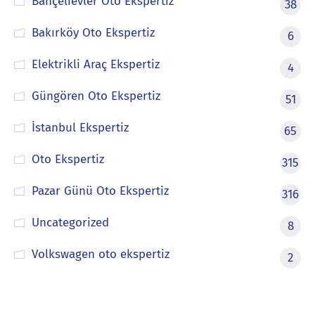
Bahçelievler Oto Ekspertiz
38
Bakırköy Oto Ekspertiz
6
Elektrikli Araç Ekspertiz
4
Güngören Oto Ekspertiz
51
İstanbul Ekspertiz
65
Oto Ekspertiz
315
Pazar Günü Oto Ekspertiz
316
Uncategorized
8
Volkswagen oto ekspertiz
2