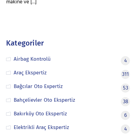
makine ve […]
Kategoriler
Airbag Kontrolü
4
Araç Ekspertiz
311
Bağcılar Oto Expertiz
53
Bahçelievler Oto Ekspertiz
38
Bakırköy Oto Ekspertiz
6
Elektrikli Araç Ekspertiz
4