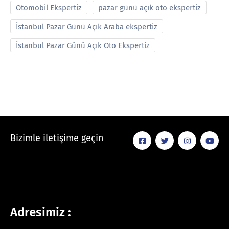
Otomobil Ekspertiz
pazar günü açık oto ekspertiz
İstanbul Pazar Günü Açık Araba ekspertiz
İstanbul Pazar Günü Açık Oto Ekspertiz
Bizimle iletişime geçin
Adresimiz :