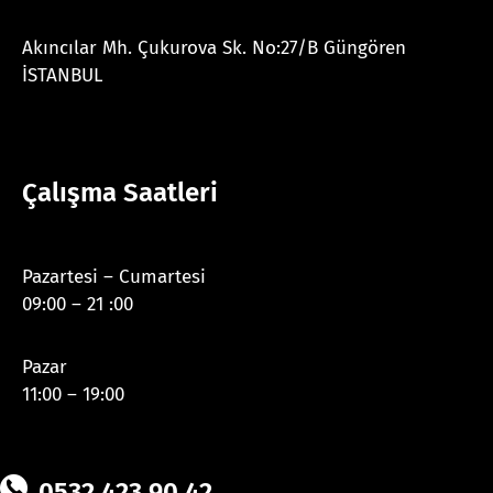
Akıncılar Mh. Çukurova Sk. No:27/B Güngören
İSTANBUL
Çalışma Saatleri
Pazartesi – Cumartesi
09:00 – 21 :00
Pazar
11:00 – 19:00
0532 423 90 42