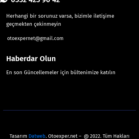
Herhangi bir sorunuz varsa, bizimle iletişime
geçmekten çekinmeyin
otoexpernet@gmail.com
Haberdar Olun
En son Güncellemeler için bültenimize katılın
[mc4wp_form id="625"]
Tasarım
Datweb
. Otoexper.net – @ 2022. Tüm Hakları