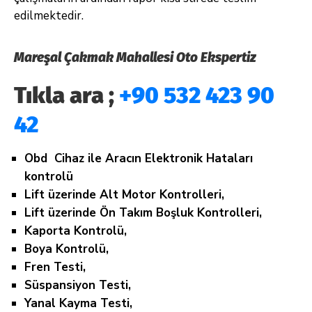
edilmektedir.
Mareşal Çakmak Mahallesi Oto Ekspertiz
Tıkla ara ;
+90 532 423 90
42
Obd Cihaz ile Aracın Elektronik Hataları
kontrolü
Lift üzerinde Alt Motor Kontrolleri,
Lift üzerinde Ön Takım Boşluk Kontrolleri,
Kaporta Kontrolü,
Boya Kontrolü,
Fren Testi,
Süspansiyon Testi,
Yanal Kayma Testi,