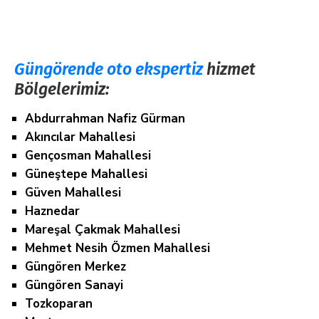
Güngörende oto ekspertiz
hizmet
Bölgelerimiz:
Abdurrahman Nafiz Gürman
Akıncılar Mahallesi
Gençosman Mahallesi
Güneştepe Mahallesi
Güven Mahallesi
Haznedar
Mareşal Çakmak Mahallesi
Mehmet Nesih Özmen Mahallesi
Güngören Merkez
Güngören Sanayi
Tozkoparan