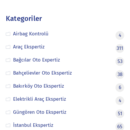
Kategoriler
Airbag Kontrolü
4
Araç Ekspertiz
311
Bağcılar Oto Expertiz
53
Bahçelievler Oto Ekspertiz
38
Bakırköy Oto Ekspertiz
6
Elektrikli Araç Ekspertiz
4
Güngören Oto Ekspertiz
51
İstanbul Ekspertiz
65