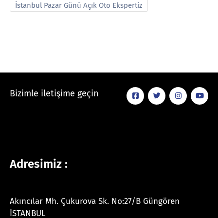
İstanbul Pazar Günü Açık Oto Ekspertiz
Bizimle iletişime geçin
Adresimiz :
Akıncılar Mh. Çukurova Sk. No:27/B Güngören
İSTANBUL