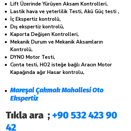
Lift Üzerinde Yürüyen Aksam Kontrolleri,
Lastik hava ve yeterlilik Testi, Akü Güç testi ,
İç Ekspertiz kontrolü,
Dış ekspertiz kontrolü,
Kaporta Değişen Kontrolleri,
Mekanik Durum ve Mekanik Aksamların
Kontrolü,
DYNO Motor Testi,
Conta testi, HO2 isteğe bağlı Aracın Motor
Kapağında ağır Hasar kontrolu,
Mareşal Çakmak Mahallesi Oto
Ekspertiz
Tıkla ara ;
+90 532 423 90
42