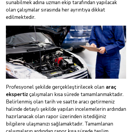
sunabilmek adına uzman ekip tarafından yapılacak
olan çalışmalar sırasında her ayrıntıya dikkat
edilmektedir.
Profesyonel şekilde gerçekleştirilecek olan
araç
ekspertiz
çalışmaları kısa sürede tamamlanmaktadır.
Belirlenmiş olan tarih ve saatte aracı getirmeniz
halinde detaylı şekilde yapılan incelemelerin ardından
hazırlanacak olan rapor üzerinden istediğiniz
bilgilere ulaşmanızı sağlamaktadır. Tamamlanan
çalışmaların ardından rapor kısa sürede teslim