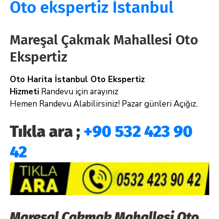
Oto ekspertiz İstanbul
Mareşal Çakmak Mahallesi Oto
Ekspertiz
Oto Harita İstanbul Oto Ekspertiz
Hizmeti
Randevu için arayınız
Hemen Randevu Alabilirsiniz! Pazar günleri Açığız.
Tıkla ara ;
+90 532 423 90
42
Mareşal Çakmak Mahallesi Oto