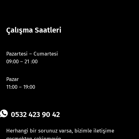
Çalışma Saatleri
Pazartesi – Cumartesi
09:00 – 21 :00
Pazar
11:00 – 19:00
0532 423 90 42
Herhangi bir sorunuz varsa, bizimle iletişime
geçmekten çekinmeyin