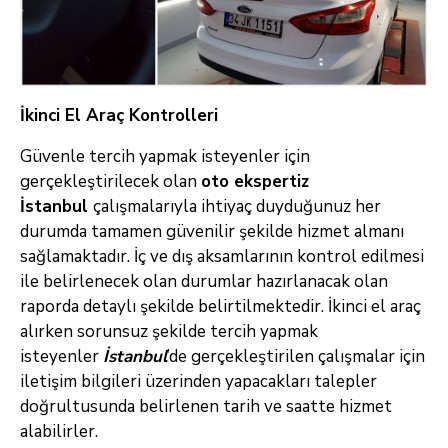
İkinci El Araç Kontrolleri
Güvenle tercih yapmak isteyenler için
gerçekleştirilecek olan
oto ekspertiz
İstanbul
çalışmalarıyla ihtiyaç duyduğunuz her
durumda tamamen güvenilir şekilde hizmet almanı
sağlamaktadır. İç ve dış aksamlarının kontrol edilmesi
ile belirlenecek olan durumlar hazırlanacak olan
raporda detaylı şekilde belirtilmektedir. İkinci el araç
alırken sorunsuz şekilde tercih yapmak
isteyenler
İstanbul
’de gerçekleştirilen çalışmalar için
iletişim bilgileri üzerinden yapacakları talepler
doğrultusunda belirlenen tarih ve saatte hizmet
alabilirler.