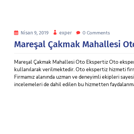
0 Comments
Nisan 9, 2019
exper
Mareşal Çakmak Mahallesi Ot
Mareşal Çakmak Mahallesi Oto Ekspertiz Oto ekspertiz
kullanılarak verilmektedir. Oto ekspertiz hizmeti fi
Firmamız alanında uzman ve deneyimli ekipleri sayesin
incelemeleri de dahil edilen bu hizmetten faydalanm