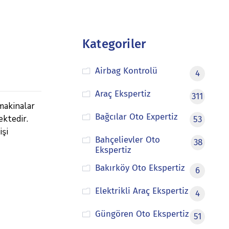
Kategoriler
Airbag Kontrolü
4
Araç Ekspertiz
311
makinalar
Bağcılar Oto Expertiz
ektedir.
53
işi
Bahçelievler Oto
38
Ekspertiz
Bakırköy Oto Ekspertiz
6
Elektrikli Araç Ekspertiz
4
Güngören Oto Ekspertiz
51