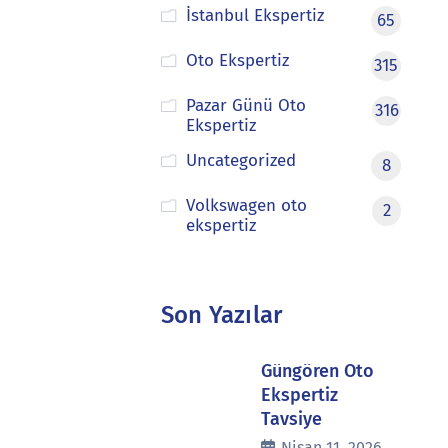
İstanbul Ekspertiz
65
Oto Ekspertiz
315
Pazar Günü Oto
316
Ekspertiz
Uncategorized
8
Volkswagen oto
2
ekspertiz
Son Yazılar
Güngören Oto
Ekspertiz
Tavsiye
Nisan 11, 2026