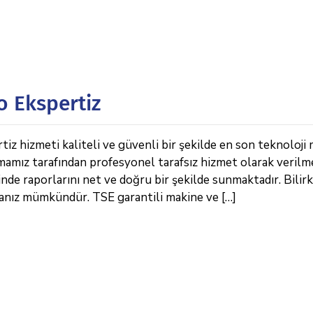
o Ekspertiz
 hizmeti kaliteli ve güvenli bir şekilde en son teknoloji 
rmamız tarafından profesyonel tarafsız hizmet olarak verilm
de raporlarını net ve doğru bir şekilde sunmaktadır. Bilirk
anız mümkündür. TSE garantili makine ve […]