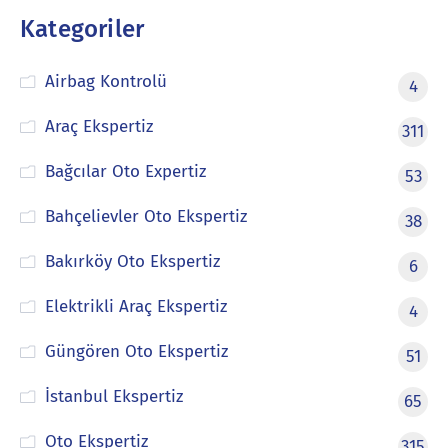
Kategoriler
Airbag Kontrolü
4
Araç Ekspertiz
311
Bağcılar Oto Expertiz
53
Bahçelievler Oto Ekspertiz
38
Bakırköy Oto Ekspertiz
6
Elektrikli Araç Ekspertiz
4
Güngören Oto Ekspertiz
51
İstanbul Ekspertiz
65
Oto Ekspertiz
315