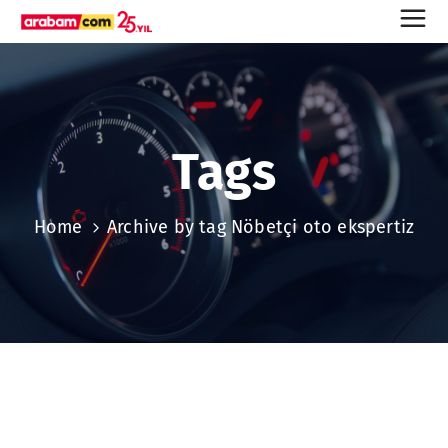
Tags
Home
Archive by tag Nöbetçi oto ekspertiz