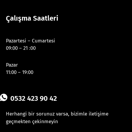
Çalışma Saatleri
Pazartesi – Cumartesi
09:00 – 21 :00
Pazar
11:00 – 19:00
0532 423 90 42
Herhangi bir sorunuz varsa, bizimle iletişime
geçmekten çekinmeyin