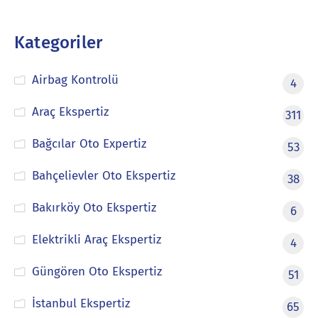
Kategoriler
Airbag Kontrolü
4
Araç Ekspertiz
311
Bağcılar Oto Expertiz
53
Bahçelievler Oto Ekspertiz
38
Bakırköy Oto Ekspertiz
6
Elektrikli Araç Ekspertiz
4
Güngören Oto Ekspertiz
51
İstanbul Ekspertiz
65