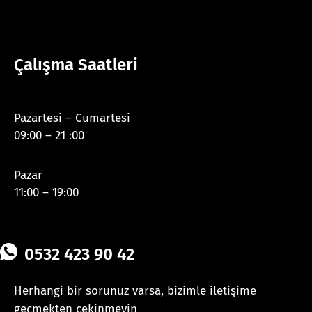
Çalışma Saatleri
Pazartesi – Cumartesi
09:00 – 21 :00
Pazar
11:00 – 19:00
0532 423 90 42
Herhangi bir sorunuz varsa, bizimle iletişime
geçmekten çekinmeyin