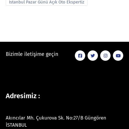
İstanbul Pazar Günü Açık Oto Ekspertiz
Bizimle iletişime geçin
Adresimiz :
Akıncılar Mh. Çukurova Sk. No:27/B Güngören
İSTANBUL