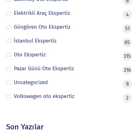
6
Elektrikli Araç Ekspertiz
4
Güngören Oto Ekspertiz
51
İstanbul Ekspertiz
65
Oto Ekspertiz
315
Pazar Günü Oto Ekspertiz
316
Uncategorized
8
Volkswagen oto ekspertiz
2
Son Yazılar