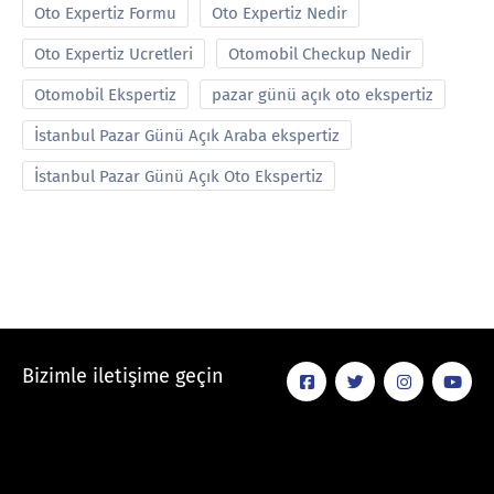
Oto Expertiz Formu
Oto Expertiz Nedir
Oto Expertiz Ucretleri
Otomobil Checkup Nedir
Otomobil Ekspertiz
pazar günü açık oto ekspertiz
İstanbul Pazar Günü Açık Araba ekspertiz
İstanbul Pazar Günü Açık Oto Ekspertiz
Bizimle iletişime geçin