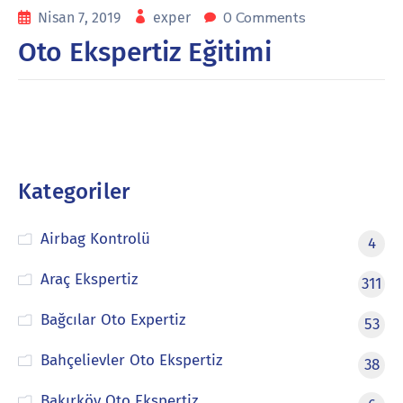
0 Comments
Nisan 7, 2019
exper
Oto Ekspertiz Eğitimi
Kategoriler
Airbag Kontrolü
4
Araç Ekspertiz
311
Bağcılar Oto Expertiz
53
Bahçelievler Oto Ekspertiz
38
Bakırköy Oto Ekspertiz