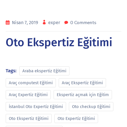
0 Comments
Nisan 7, 2019
exper
Oto Ekspertiz Eğitimi
Tags:
Araba ekspertiz Eğitimi
Araç computest Eğitimi
Araç Ekspertiz Eğitimi
Araç Expertiz Eğitimi
Ekspertiz açmak için Eğitim
İstanbul Oto Expertiz Eğitimi
Oto checkup Eğitimi
Oto Ekspertiz Eğitimi
Oto Expertiz Eğitimi