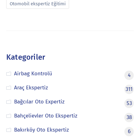
Otomobil ekspertiz Eğitimi
Kategoriler
Airbag Kontrolü
4
Araç Ekspertiz
311
Bağcılar Oto Expertiz
53
Bahçelievler Oto Ekspertiz
38
Bakırköy Oto Ekspertiz
6