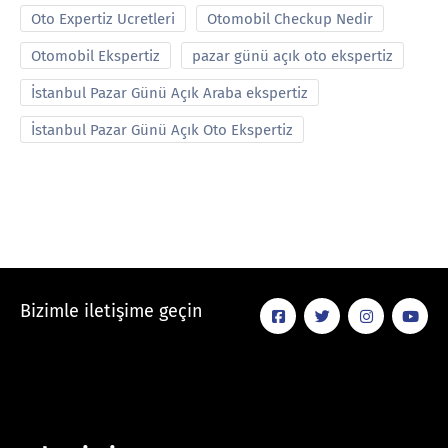
Oto Expertiz Ucretleri
Otomobil Checkup Nedir
Otomobil Ekspertiz
pazar günü açık oto ekspertiz
İstanbul Pazar Günü Açık Araba ekspertiz
İstanbul Pazar Günü Açık Oto Ekspertiz
Bizimle iletişime geçin