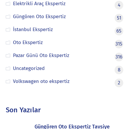
Elektrikli Araç Ekspertiz
4
Güngören Oto Ekspertiz
51
İstanbul Ekspertiz
65
Oto Ekspertiz
315
Pazar Günü Oto Ekspertiz
316
Uncategorized
8
Volkswagen oto ekspertiz
2
Son Yazılar
Güngören Oto Ekspertiz Tavsiye