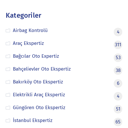
Kategoriler
Airbag Kontrolü
4
Araç Ekspertiz
311
Bağcılar Oto Expertiz
53
Bahçelievler Oto Ekspertiz
38
Bakırköy Oto Ekspertiz
6
Elektrikli Araç Ekspertiz
4
Güngören Oto Ekspertiz
51
İstanbul Ekspertiz
65