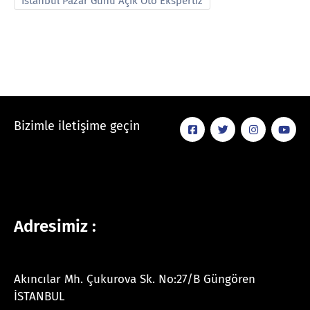
İstanbul Pazar Günü Açık Oto Ekspertiz
Bizimle iletişime geçin
Adresimiz :
Akıncılar Mh. Çukurova Sk. No:27/B Güngören
İSTANBUL