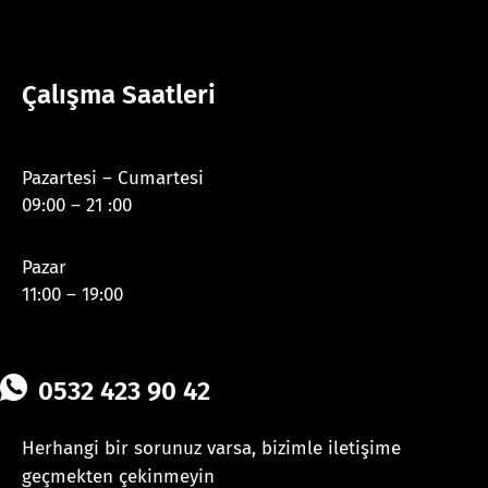
Çalışma Saatleri
Pazartesi – Cumartesi
09:00 – 21 :00
Pazar
11:00 – 19:00
0532 423 90 42
Herhangi bir sorunuz varsa, bizimle iletişime
geçmekten çekinmeyin