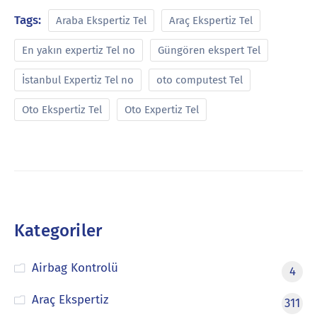
Tags:
Araba Ekspertiz Tel
Araç Ekspertiz Tel
En yakın expertiz Tel no
Güngören ekspert Tel
İstanbul Expertiz Tel no
oto computest Tel
Oto Ekspertiz Tel
Oto Expertiz Tel
Kategoriler
Airbag Kontrolü
4
Araç Ekspertiz
311