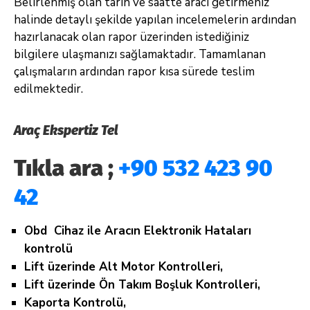
Belirlenmiş olan tarih ve saatte aracı getirmeniz
halinde detaylı şekilde yapılan incelemelerin ardından
hazırlanacak olan rapor üzerinden istediğiniz
bilgilere ulaşmanızı sağlamaktadır. Tamamlanan
çalışmaların ardından rapor kısa sürede teslim
edilmektedir.
Araç Ekspertiz Tel
Tıkla ara ;
+90 532 423 90
42
Obd Cihaz ile Aracın Elektronik Hataları
kontrolü
Lift üzerinde Alt Motor Kontrolleri,
Lift üzerinde Ön Takım Boşluk Kontrolleri,
Kaporta Kontrolü,