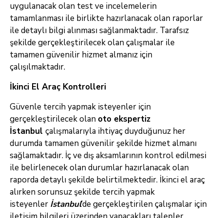
uygulanacak olan test ve incelemelerin
tamamlanması ile birlikte hazırlanacak olan raporlar
ile detaylı bilgi alınması sağlanmaktadır. Tarafsız
şekilde gerçekleştirilecek olan çalışmalar ile
tamamen güvenilir hizmet almanız için
çalışılmaktadır.
İkinci El Araç Kontrolleri
Güvenle tercih yapmak isteyenler için
gerçekleştirilecek olan
oto ekspertiz
İstanbul
çalışmalarıyla ihtiyaç duyduğunuz her
durumda tamamen güvenilir şekilde hizmet almanı
sağlamaktadır. İç ve dış aksamlarının kontrol edilmesi
ile belirlenecek olan durumlar hazırlanacak olan
raporda detaylı şekilde belirtilmektedir. İkinci el araç
alırken sorunsuz şekilde tercih yapmak
isteyenler
İstanbul
’de gerçekleştirilen çalışmalar için
iletişim bilgileri üzerinden yapacakları talepler