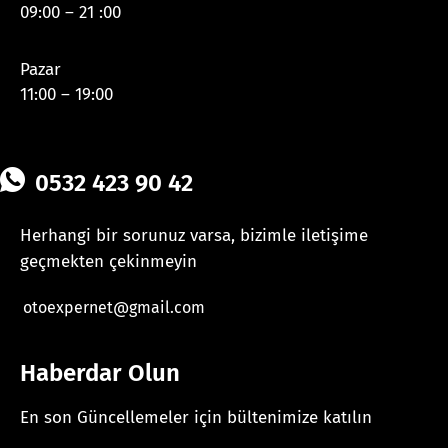
09:00 – 21 :00
Pazar
11:00 – 19:00
0532 423 90 42
Herhangi bir sorunuz varsa, bizimle iletişime
geçmekten çekinmeyin
otoexpernet@gmail.com
Haberdar Olun
En son Güncellemeler için bültenimize katılın