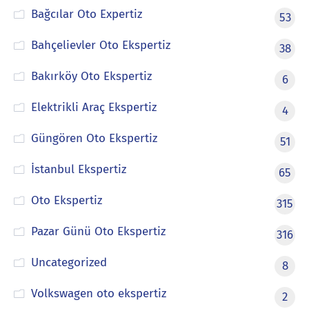
Bağcılar Oto Expertiz
53
Bahçelievler Oto Ekspertiz
38
Bakırköy Oto Ekspertiz
6
Elektrikli Araç Ekspertiz
4
Güngören Oto Ekspertiz
51
İstanbul Ekspertiz
65
Oto Ekspertiz
315
Pazar Günü Oto Ekspertiz
316
Uncategorized
8
Volkswagen oto ekspertiz
2