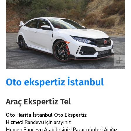
Oto ekspertiz İstanbul
Araç Ekspertiz Tel
Oto Harita İstanbul Oto Ekspertiz
Hizmeti
Randevu için arayınız
Hemen Randevu Alabilirsiniz! Pazar günleri Açığız.