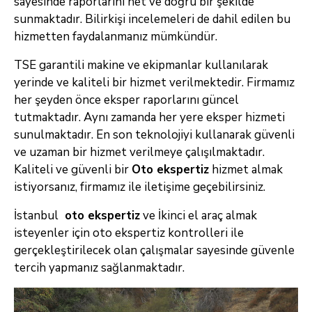
sayesinde raporlarını net ve doğru bir şekilde
sunmaktadır. Bilirkişi incelemeleri de dahil edilen bu
hizmetten faydalanmanız mümkündür.
TSE garantili makine ve ekipmanlar kullanılarak
yerinde ve kaliteli bir hizmet verilmektedir. Firmamız
her şeyden önce eksper raporlarını güncel
tutmaktadır. Aynı zamanda her yere eksper hizmeti
sunulmaktadır. En son teknolojiyi kullanarak güvenli
ve uzaman bir hizmet verilmeye çalışılmaktadır.
Kaliteli ve güvenli bir
Oto ekspertiz
hizmet almak
istiyorsanız, firmamız ile iletişime geçebilirsiniz.
İstanbul
oto ekspertiz
ve İkinci el araç almak
isteyenler için oto ekspertiz kontrolleri ile
gerçekleştirilecek olan çalışmalar sayesinde güvenle
tercih yapmanız sağlanmaktadır.