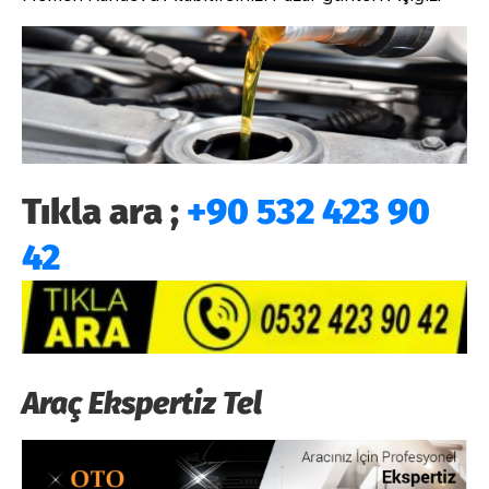
Tıkla ara ;
+90 532 423 90
42
Araç Ekspertiz Tel